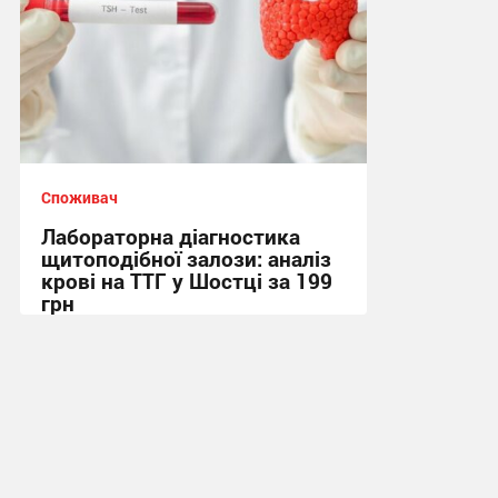
Споживач
Лабораторна діагностика
щитоподібної залози: аналіз
крові на ТТГ у Шостці за 199
грн
11:17, 30.07.2026