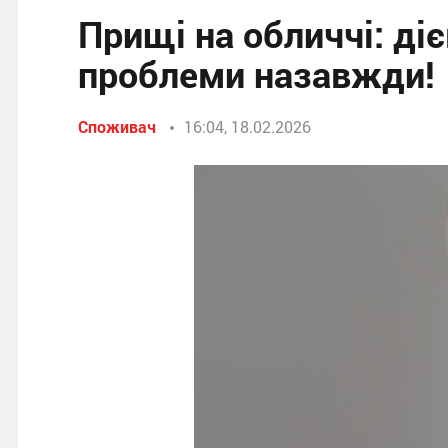
Прищі на обличчі: ді
проблеми назавжди!
Споживач
16:04, 18.02.2026