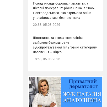
Понад місяць боролася за життя: у
лікарні померла 12-річна Саша із Зноб-
Новгородського, яка отримала опіки
унаслідок атаки безпілотника
20:33, 05.08.2026
Шосткинська стоматполіклініка
здійснює безкоштовне
зубопротезування пільговим категоріям
населення + Відео
18:58, 05.08.2026