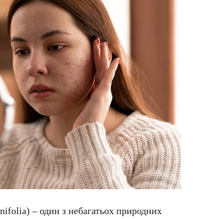
rnifolia) – один з небагатьох природних