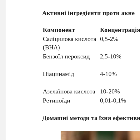
Активні інгредієнти проти акне
Компонент
Концентраці
Саліцилова кислота
0,5-2%
(BHA)
Бензоїл пероксид
2,5-10%
Ніацинамід
4-10%
Азелаїнова кислота
10-20%
Ретиноїди
0,01-0,1%
Домашні методи та їхня ефективн