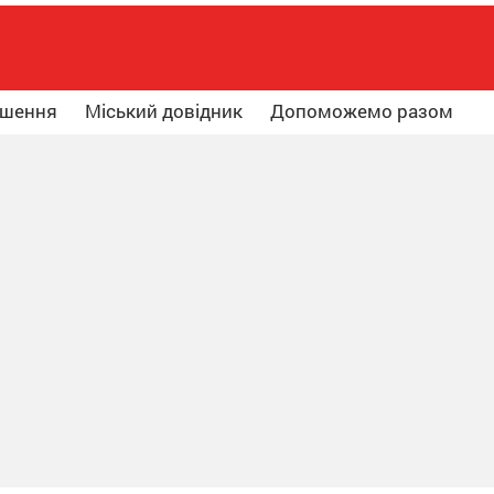
ошення
Міський довідник
Допоможемо разом