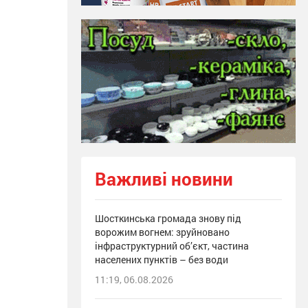
Важливі новини
Шосткинська громада знову під
ворожим вогнем: зруйновано
інфраструктурний об’єкт, частина
населених пунктів – без води
11:19, 06.08.2026