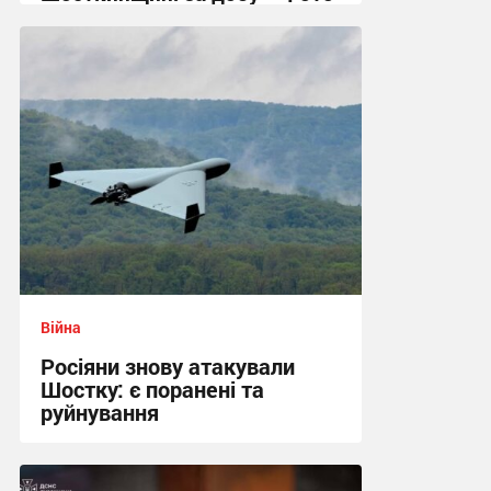
08:47 сьогодні
Війна
Росіяни знову атакували
Шостку: є поранені та
руйнування