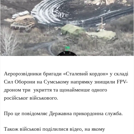
Аеророзвідники бригади «Сталевий кордон» у складі
Сил Оборони на Сумському напрямку знищили FPV-
дроном три укриття та щонайменше одного
російськог військового.
Про це повідомляє Державна прикордонна служба.
Також військові поділилися відео, на якому