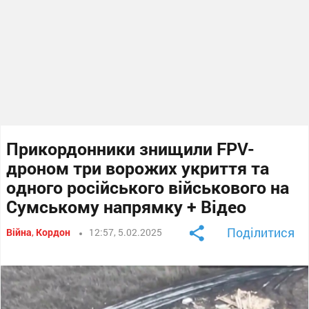
Прикордонники знищили FPV-
дроном три ворожих укриття та
одного російського військового на
Сумському напрямку + Відео
Поділитися
Війна
,
Кордон
12:57, 5.02.2025