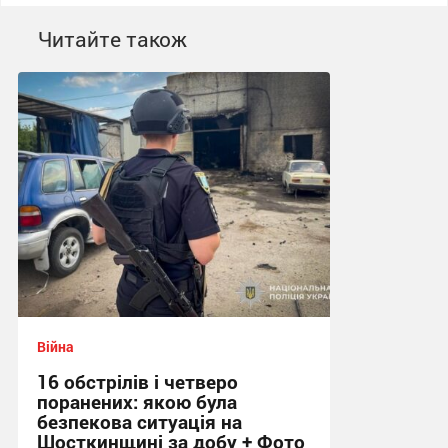
Читайте також
Війна
16 обстрілів і четверо
поранених: якою була
безпекова ситуація на
Шосткинщині за добу + Фото