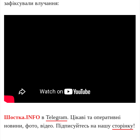
зафіксували влучання:
Шостка.INFO
в
Telegram
. Цікаві та оперативні
новини, фото, відео. Підписуйтесь на нашу
сторінку
!