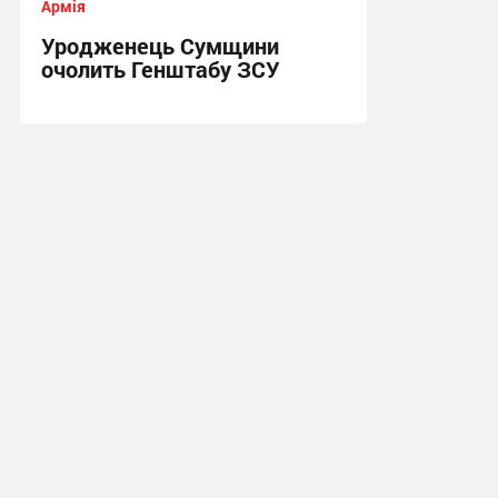
Армія
Уродженець Сумщини
очолить Генштабу ЗСУ
15:38, 22.07.2026