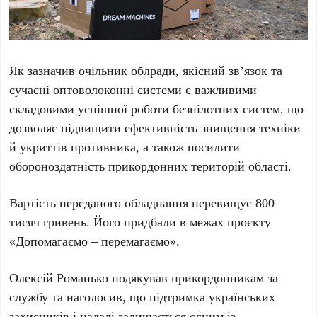
Як зазначив очільник облради, якісний зв’язок та
сучасні оптоволоконні системи є важливими
складовими успішної роботи безпілотних систем, що
дозволяє підвищити ефективність знищення техніки
й укриттів противника, а також посилити
обороноздатність прикордонних територій області.
Вартість переданого обладнання перевищує 800
тисяч гривень. Його придбали в межах проєкту
«Допомагаємо – перемагаємо».
Олексій Романько подякував прикордонникам за
службу та наголосив, що підтримка українських
захисників і надалі залишається одним із