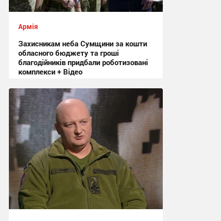
Армія
Захисникам неба Сумщини за кошти
обласного бюджету та гроші
благодійників придбали роботизовані
комплекси + Відео
21:36, 31.07.2026