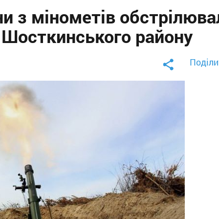
ни з мінометів обстрілюва
 Шосткинського району
Поділи