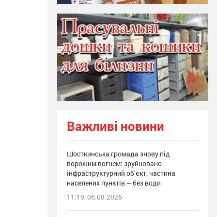
Важливі новини
Шосткинська громада знову під
ворожим вогнем: зруйновано
інфраструктурний об’єкт, частина
населених пунктів – без води
11:19, 06.08.2026