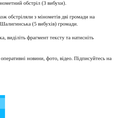
інометний обстріл (3 вибухи).
кож обстріляли з мінометів дві громади на
 Шалигинська (5 вибухів) громади.
а, виділіть фрагмент тексту та натисніть
а оперативні новини, фото, відео. Підписуйтесь на