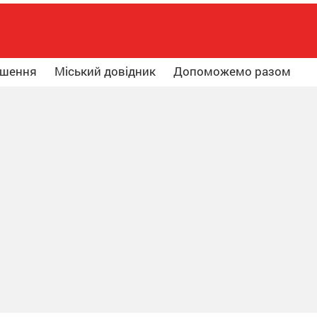
ошення
Міський довідник
Допоможемо разом