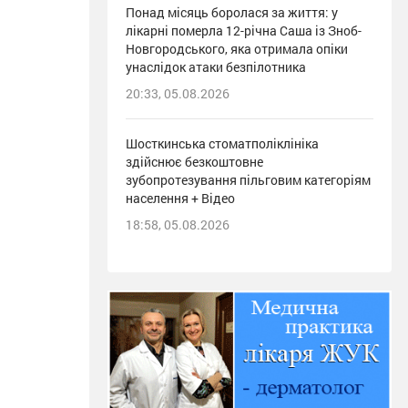
Понад місяць боролася за життя: у
лікарні померла 12-річна Саша із Зноб-
Новгородського, яка отримала опіки
унаслідок атаки безпілотника
20:33, 05.08.2026
Шосткинська стоматполіклініка
здійснює безкоштовне
зубопротезування пільговим категоріям
населення + Відео
18:58, 05.08.2026