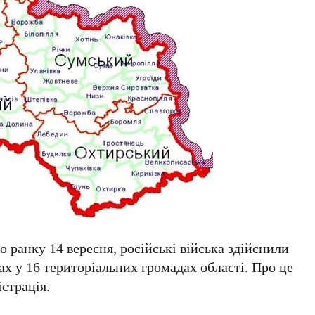
о ранку 14 вересня, російські війська здійснили
ах у 16 територіальних громадах області. Про це
страція.