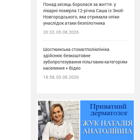
Понад місяць боролася за життя: у
лікарні померла 12-річна Саша із Зноб-
Новгородського, яка отримала опіки
унаслідок атаки безпілотника
20:33, 05.08.2026
Шосткинська стоматполіклініка
здійснює безкоштовне
зубопротезування пільговим категоріям
населення + Відео
18:58, 05.08.2026