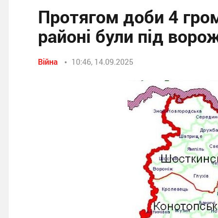
Протягом доби 4 гро
районі були під вор
Війна
10:46, 14.09.2025