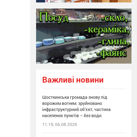
Важливі новини
Шосткинська громада знову під
ворожим вогнем: зруйновано
інфраструктурний об’єкт, частина
населених пунктів – без води
11:19, 06.08.2026