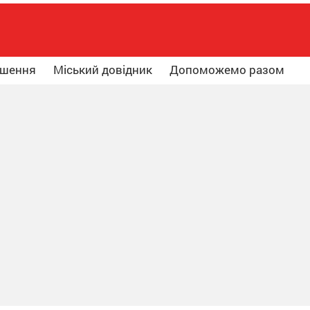
ошення
Міський довідник
Допоможемо разом