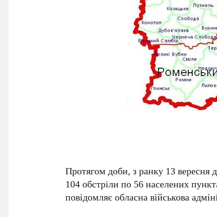
Протягом доби, з ранку 13 вересня д
104 обстріли по 56 населених пункт
повідомляє обласна військова адміні