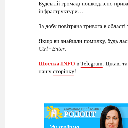
Будській громаді пошкоджено прива
інфраструктури…
За добу повітряна тривога в області
Якщо ви знайшли помилку, будь ласк
Ctrl+Enter
.
Шостка.INFO
в
Telegram
. Цікаві т
нашу
сторінку
!