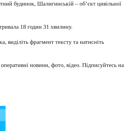
тний будинок, Шалигинській – об’єкт цивільної
 тривала 18 годин 31 хвилину.
а, виділіть фрагмент тексту та натисніть
а оперативні новини, фото, відео. Підписуйтесь на