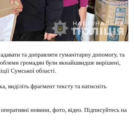
надавати та доправляти гуманітарну допомогу, та
роблеми громадян були якнайшвидше вирішені,
іції Сумської області.
а, виділіть фрагмент тексту та натисніть
а оперативні новини, фото, відео. Підписуйтесь на