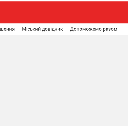
ошення
Міський довідник
Допоможемо разом