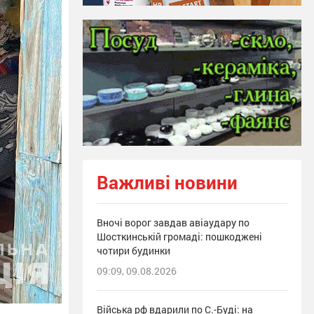
Важливі новини
Вночі ворог завдав авіаудару по
Шосткинській громаді: пошкоджені
чотири будинки
09:09, 09.08.2026
Війська рф вдарили по С.-Буді: на