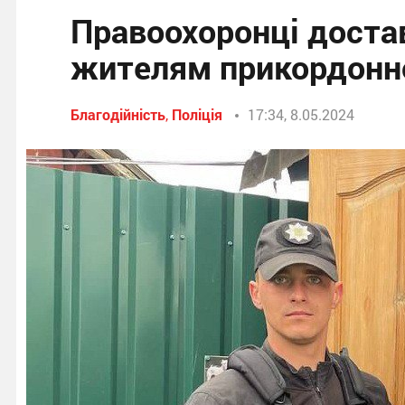
Правоохоронці доста
жителям прикордонн
Благодійність
,
Поліція
17:34, 8.05.2024