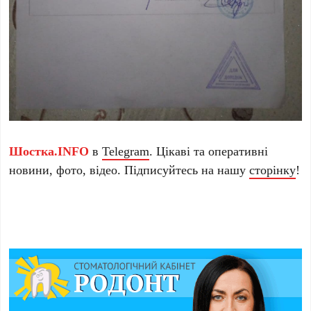
Шостка.INFO
в
Telegram
. Цікаві та оперативні
новини, фото, відео. Підписуйтесь на нашу
сторінку
!