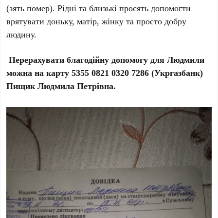
(зять помер). Рідні та близькі просять допомогти
врятувати доньку, матір, жінку та просто добру
людину.
Перерахувати благодійну допомогу для Людмили
можна на карту 5355 0821 0320 7286 (Укргазбанк)
Пищик Людмила Петрівна.