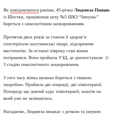
Як
повідомлялося
раніше, 45-річна
Людмила Пищик
із Шостки, працівниця цеху №5 ШКЗ “Імпульс”
бореться з онкологічним захворюванням.
Протягом двох років за станом її здоров’я
спостерігали шосткинські лікарі, підозрюючи
мастопатію. За останні півроку стан жінки
погіршився. Вона пройшла УЗД, де діагностували 2-
3 стадію онкологічного захворювання.
З того часу жінка мужньо бореться з тяжкою
хворобою. Пройшла дві операції, дві хіміотерапії.
Попереду ще довгий курс хіміотерапії, коштів на
який уже не залишилось.
Нагадаємо, Людмила мешкає з дочкою та онукою