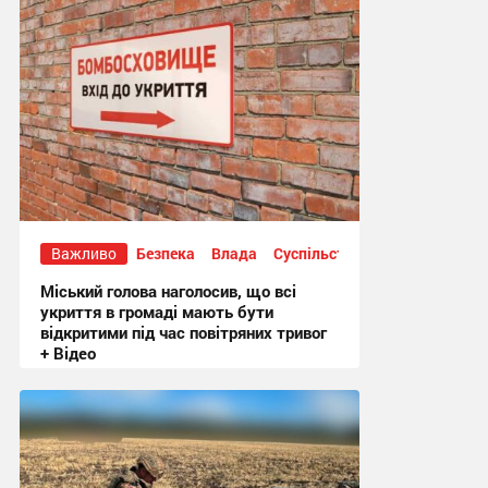
Важливо
Безпека
Влада
Суспільство
Міський голова наголосив, що всі
укриття в громаді мають бути
відкритими під час повітряних тривог
+ Відео
20:50, 3.08.2026