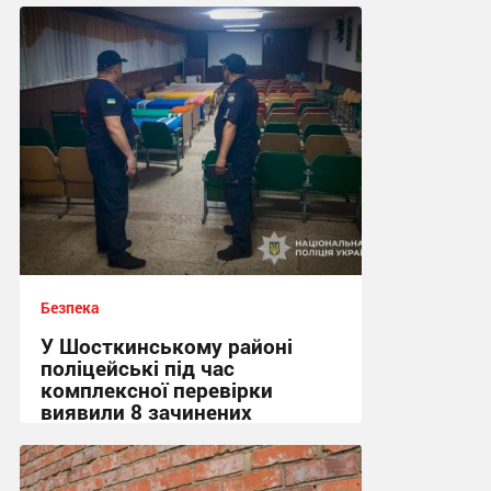
Безпека
У Шосткинському районі
поліцейські під час
комплексної перевірки
виявили 8 зачинених
укриттів
15:36, 7.08.2026