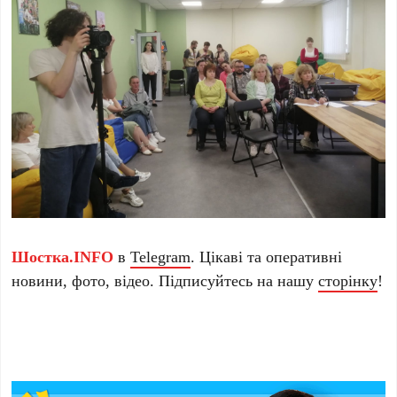
Шостка.INFO
в
Telegram
. Цікаві та оперативні
новини, фото, відео. Підписуйтесь на нашу
сторінку
!