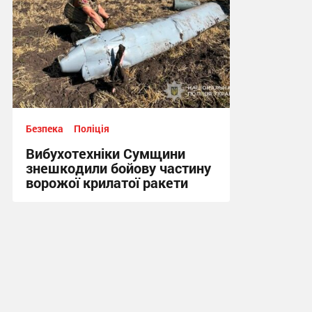
Безпека
Поліція
Вибухотехніки Сумщини
знешкодили бойову частину
ворожої крилатої ракети
17:34, 3.08.2026