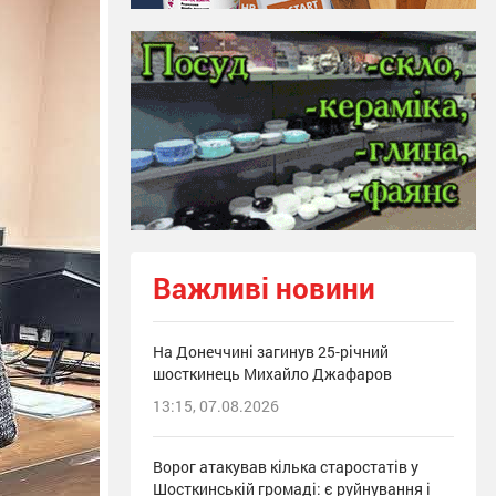
Важливі новини
На Донеччині загинув 25-річний
шосткинець Михайло Джафаров
13:15, 07.08.2026
Ворог атакував кілька старостатів у
Шосткинській громаді: є руйнування і