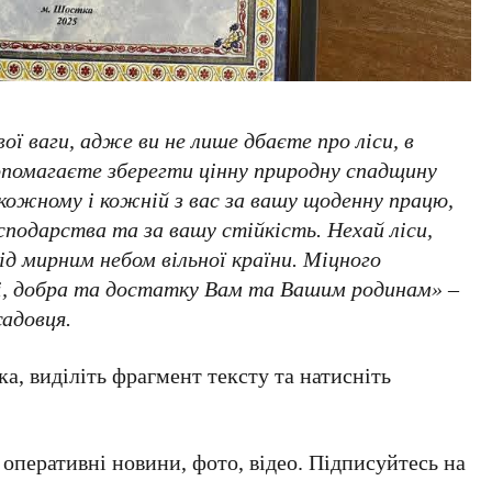
ої ваги, адже ви не лише дбаєте про ліси, в
допомагаєте зберегти цінну природну спадщину
 кожному і кожній з вас за вашу щоденну працю,
осподарства та за вашу стійкість. Нехай ліси,
ід мирним небом вільної країни. Міцного
ці, добра та достатку Вам та Вашим родинам» –
садовця.
а, виділіть фрагмент тексту та натисніть
а оперативні новини, фото, відео. Підписуйтесь на