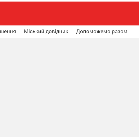
ошення
Міський довідник
Допоможемо разом