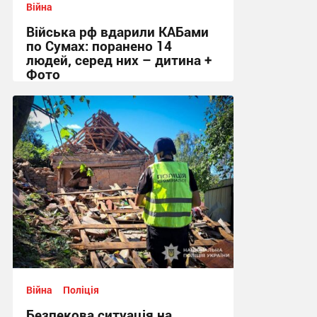
Війна
Війська рф вдарили КАБами
по Сумах: поранено 14
людей, серед них – дитина +
Фото
09:26 сьогодні
Війна
Поліція
Безпекова ситуація на