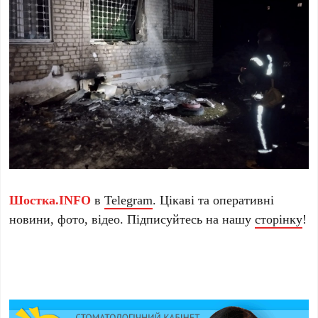
Шостка.INFO
в
Telegram
. Цікаві та оперативні
новини, фото, відео. Підписуйтесь на нашу
сторінку
!