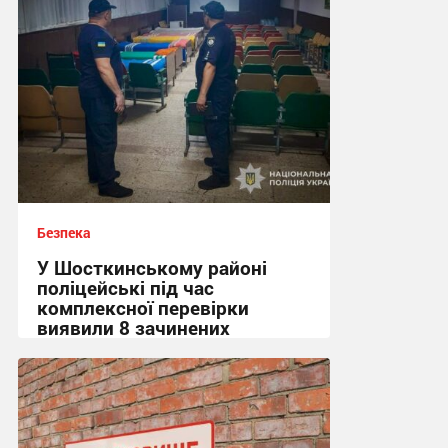
Безпека
У Шосткинському районі
поліцейські під час
комплексної перевірки
виявили 8 зачинених
укриттів
15:36, 7.08.2026