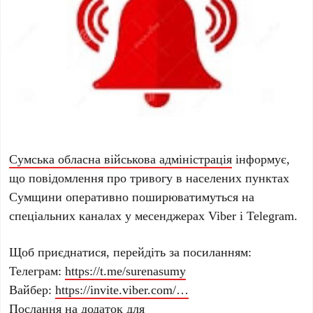
Сумська обласна військова адміністрація
інформує,
що п
овідомлення про тривогу в населених пунктах
Сумщини оперативно поширюватимуться на
спеціальних каналах у месенджерах Viber i Telegram.
Щоб приєднатися, перейдіть за посиланням:
Телеграм:
https://t.me/surenasumy
Вайбер:
https://invite.viber.com/…
Послання на додаток для