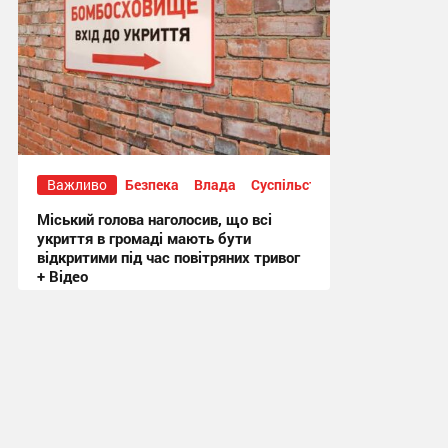
Важливо
Безпека
Влада
Суспільство
Міський голова наголосив, що всі
укриття в громаді мають бути
відкритими під час повітряних тривог
+ Відео
20:50, 3.08.2026