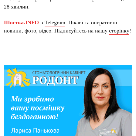
28 хвилин.
Шостка.INFO
в
Telegram
. Цікаві та оперативні
новини, фото, відео. Підписуйтесь на нашу
сторінку
!