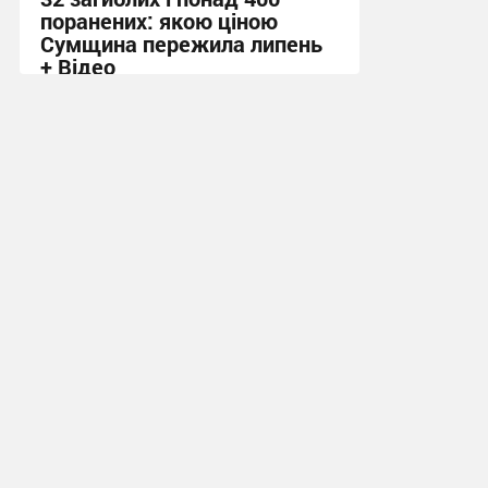
поранених: якою ціною
Сумщина пережила липень
+ Відео
11:58 вчора