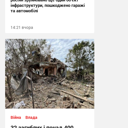
інфраструктури, пошкоджено гаражі
та автомобілі
14:21 вчора
Війна
Влада
32 загиблих і понад 400