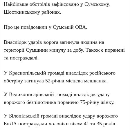
Найбільше обстрілів зафіксовано у Сумському,
Шосткинському районах.
Про це повідомили у Сумській ОВА.
Внаслідок ударів ворога загинула людина на
території Сумщини минулу за добу. Також є поранені
та постраждалі.
У Краснопільській громаді внаслідок російського
обстрілу загинула 52-річна місцева мешканка.
У Великописарівській громаді внаслідок удару
ворожого безпілотника поранено 75-річну жінку.
У Білопільській громаді внаслідок удару ворожого
БпЛА постраждали чоловіки віком 41 та 35 років.