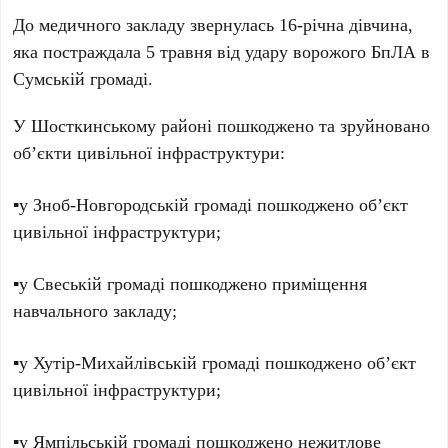
До медичного закладу звернулась 16-річна дівчина,
яка постраждала 5 травня від удару ворожого БпЛА в
Сумській громаді.
У Шосткинському районі пошкоджено та зруйновано
об’єкти цивільної інфраструктури:
▪️у Зноб-Новгородській громаді пошкоджено об’єкт
цивільної інфраструктури;
▪️у Свеській громаді пошкоджено приміщення
навчального закладу;
▪️у Хутір-Михайлівській громаді пошкоджено об’єкт
цивільної інфраструктури;
▪️у Ямпільській громаді пошкоджено нежитлове