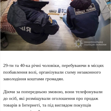
29-ти та 40-ка річні чоловіки, перебуваючи в місцях
позбавлення волі, організували схему незаконного
заволодіння коштами громадян.
Діючи за попередньою змовою, вони телефонували
до осіб, які розміщували оголошення про продаж
товарів в Інтернеті, та під виглядом покупців