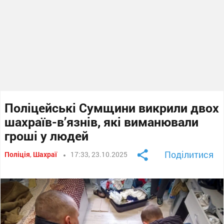
Поліцейські Сумщини викрили двох
шахраїв-в’язнів, які виманювали
гроші у людей
Поділитися
Поліція
,
Шахраї
17:33, 23.10.2025