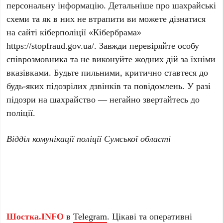
персональну інформацію. Детальніше про шахрайські
схеми та як в них не втрапити ви можете дізнатися
на сайті кіберполіції «Кібербрама»
https://stopfraud.gov.ua/. Завжди перевіряйте особу
співрозмовника та не виконуйте жодних дій за їхніми
вказівками. Будьте пильними, критично ставтеся до
будь-яких підозрілих дзвінків та повідомлень. У разі
підозри на шахрайство — негайно звертайтесь до
поліції.
Відділ комунікації поліції Сумської області
Шостка.INFO
в
Telegram
. Цікаві та оперативні