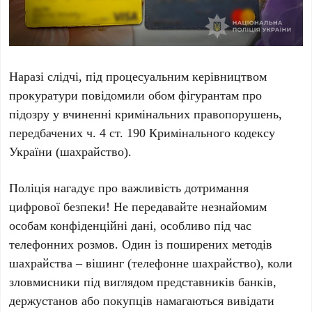
Наразі слідчі, під процесуальним керівництвом
прокуратури повідомили обом фігурантам про
підозру у вчиненні кримінальних правопорушень,
передбачених ч. 4 ст. 190 Кримінального кодексу
України (шахрайство).
Поліція нагадує про важливість дотримання
цифрової безпеки! Не передавайте незнайомим
особам конфіденційні дані, особливо під час
телефонних розмов. Один із поширених методів
шахрайства – вішинг (телефонне шахрайство), коли
зловмисники під виглядом представників банків,
держустанов або покупців намагаються вивідати