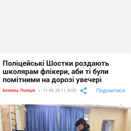
Поліцейські Шостки роздають
школярам флікери, аби ті були
помітними на дорозі увечері
Поділитися
Безпека
,
Поліція
11:45, 28.11.2025