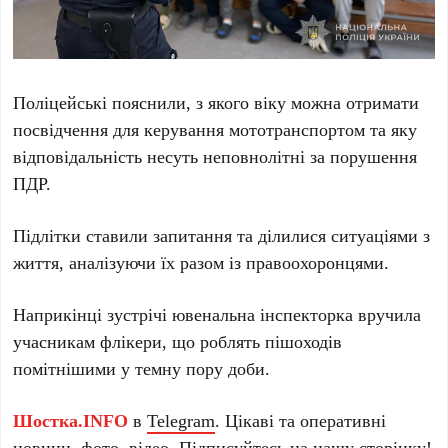
Поліцейські пояснили, з якого віку можна отримати
посвідчення для керування мототранспортом та яку
відповідальність несуть неповнолітні за порушення
ПДР.
Підлітки ставили запитання та ділилися ситуаціями з
життя, аналізуючи їх разом із правоохоронцями.
Наприкінці зустрічі ювенальна інспекторка вручила
учасникам флікери, що роблять пішоходів
помітнішими у темну пору доби.
Шостка.INFO
в
Telegram
. Цікаві та оперативні
новини, фото, відео. Підписуйтесь на нашу
сторінку
!