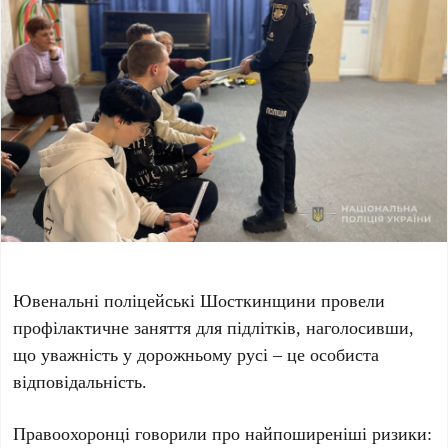
Ювенальні поліцейські Шосткинщини провели
профілактичне заняття для підлітків, наголосивши,
що уважність у дорожньому русі – це особиста
відповідальність.
Правоохоронці говорили про найпоширеніші ризики: