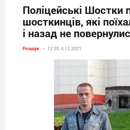
Поліцейські Шостки
шосткинців, які поїх
і назад не повернули
Розшук
12:20, 4.12.2021