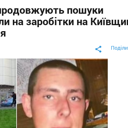
 продовжують пошуки
али на заробітки на Київщи
ся
Поділи