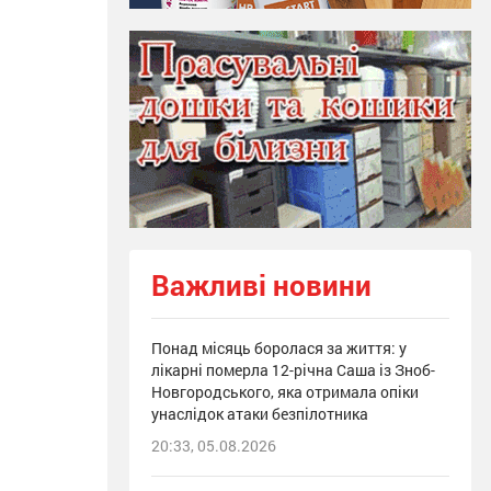
Важливі новини
Понад місяць боролася за життя: у
лікарні померла 12-річна Саша із Зноб-
Новгородського, яка отримала опіки
унаслідок атаки безпілотника
20:33, 05.08.2026