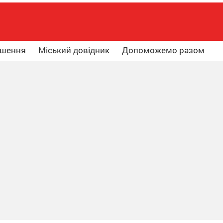
ошення
Міський довідник
Допоможемо разом