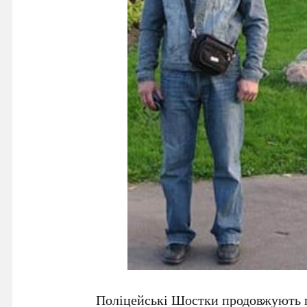
Поліцейські Шостки продовжують 