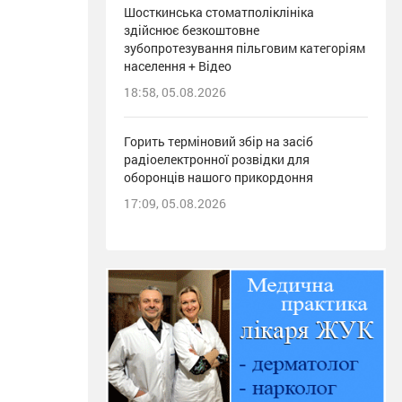
Шосткинська стоматполіклініка
здійснює безкоштовне
зубопротезування пільговим категоріям
населення + Відео
18:58, 05.08.2026
Горить терміновий збір на засіб
радіоелектронної розвідки для
оборонців нашого прикордоння
17:09, 05.08.2026