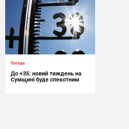
Погода
До +35: новий тиждень на
Сумщині буде спекотним
14:11, 2.08.2026