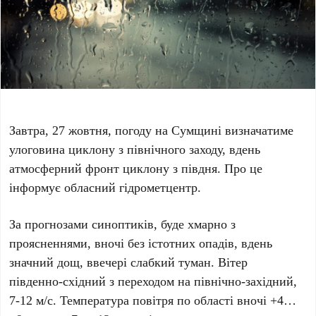
Завтра, 27 жовтня, погоду на Сумщині визначатиме
улоговина циклону з північного заходу, вдень
атмосферний фронт циклону з півдня. Про це
інформує обласний гідрометцентр.
За прогнозами синоптиків, буде хмарно з
проясненнями, вночі без істотних опадів, вдень
значний дощ, ввечері слабкий туман. Вітер
південно-східний з переходом на північно-західний,
7-12 м/с. Температура повітря по області вночі +4…