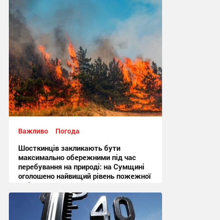
15:36, 6.08.2026
Важливо
Погода
Шосткинців закликають бути
максимально обережними під час
перебування на природі: на Сумщині
оголошено найвищий рівень пожежної
небезпеки
10:27, 6.08.2026