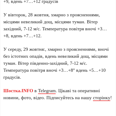
+9, вдень +7…+12 градусів
У вівторок, 28 жовтня, хмарно з проясненнями,
місцями невеликий дощ, місцями туман. Вітер
західний, 7-12 м/с. Температура повітря вночі +3…
+8, вдень +7…+12.
У середу, 29 жовтня:, хмарно з проясненнями, вночі
без істотних опадів, вдень невеликий дощ, місцями
туман. Вітер південно-західний, 7-12 м/с.
Температура повітря вночі +3…+8° вдень +5…+10
градусів.
Шостка.INFO
в
Telegram
. Цікаві та оперативні
новини, фото, відео. Підписуйтесь на нашу
сторінку
!