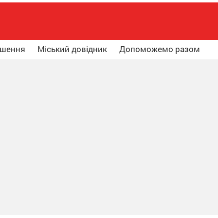
ошення
Міський довідник
Допоможемо разом