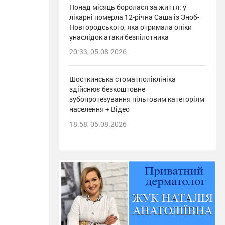
Понад місяць боролася за життя: у
лікарні померла 12-річна Саша із Зноб-
Новгородського, яка отримала опіки
унаслідок атаки безпілотника
20:33, 05.08.2026
Шосткинська стоматполіклініка
здійснює безкоштовне
зубопротезування пільговим категоріям
населення + Відео
18:58, 05.08.2026