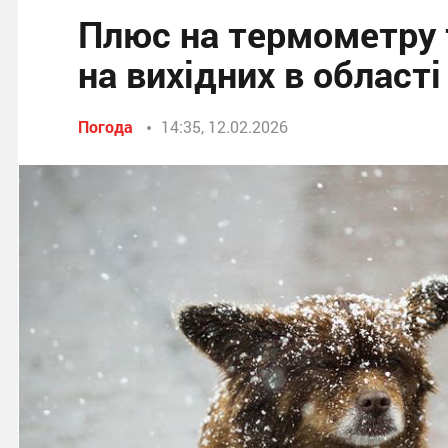
Плюс на термометру т
на вихідних в област
Погода
14:35, 12.02.2026