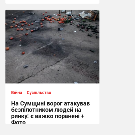
12:12 вчора
Війна
Суспільство
На Сумщині ворог атакував
безпілотником людей на
ринку: є важко поранені +
Фото