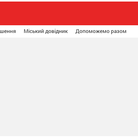
ошення
Міський довідник
Допоможемо разом