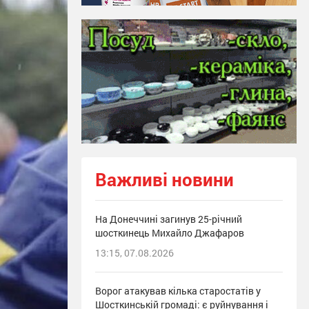
Важливі новини
На Донеччині загинув 25-річний
шосткинець Михайло Джафаров
13:15, 07.08.2026
Ворог атакував кілька старостатів у
Шосткинській громаді: є руйнування і