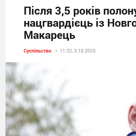
Після 3,5 років поло
нацгвардієць із Новг
Макарець
Суспільство
11:32, 3.10.2025