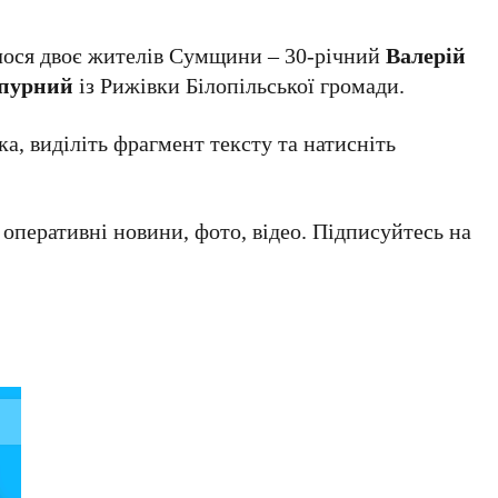
лося двоє жителів Сумщини – 30-річний
Валерій
епурний
із Рижівки Білопільської громади.
а, виділіть фрагмент тексту та натисніть
а оперативні новини, фото, відео. Підписуйтесь на