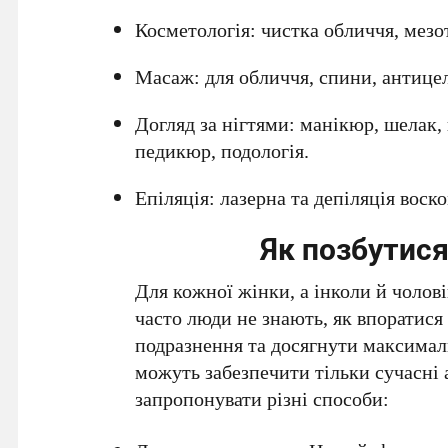
Косметологія: чистка обличчя, мезот
Масаж: для обличчя, спини, антиц
Догляд за нігтями: манікюр, шелак, 
педикюр, подологія.
Епіляція: лазерна та депіляція воско
Як позбутис
Для кожної жінки, а інколи й чоловік
часто люди не знають, як впоратис
подразнення та досягнути максимал
можуть забезпечити тільки сучасні 
запропонувати різні способи: