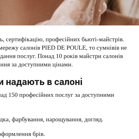
ть, сертифікацію, професійних бьюті-майстрів.
мережу салонів PIED DE POULE, то сумнівів не
адання послуг. Понад 10 років майстри салонів
ння за доступними цінами.
и надають в салоні
ад 150 професійних послуг за доступними
дка, фарбування, нарощування, догляд.
оформлення брів.