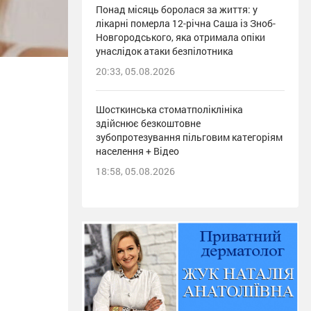
Понад місяць боролася за життя: у
лікарні померла 12-річна Саша із Зноб-
Новгородського, яка отримала опіки
унаслідок атаки безпілотника
20:33, 05.08.2026
Шосткинська стоматполіклініка
здійснює безкоштовне
зубопротезування пільговим категоріям
населення + Відео
18:58, 05.08.2026