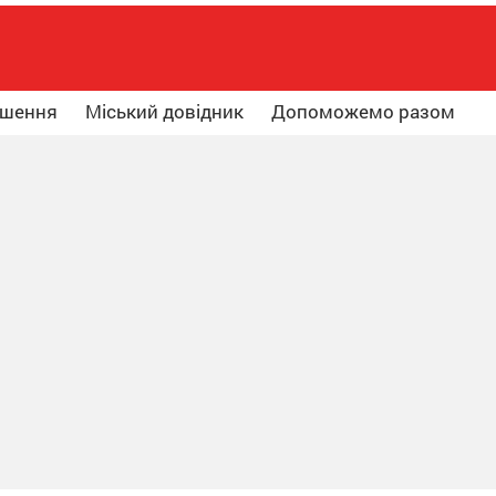
ошення
Міський довідник
Допоможемо разом