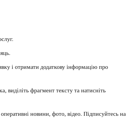
ослуг.
яць.
явку і отримати додаткову інформацію про
а, виділіть фрагмент тексту та натисніть
а оперативні новини, фото, відео. Підписуйтесь на