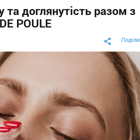
 та доглянутість разом з
 DE POULE
Поділи