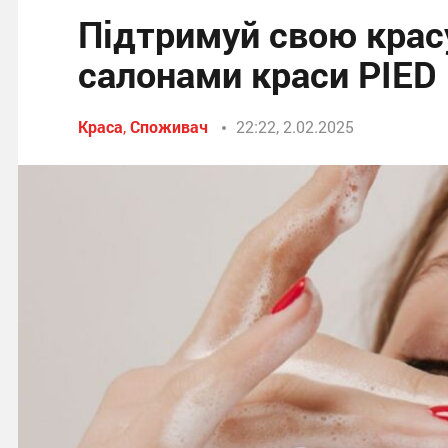
Підтримуй свою красу
салонами краси PIED
Краса
,
Споживач
22:22, 2.02.2025