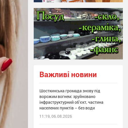
Важливі новини
Шосткинська громада знову під
ворожим вогнем: зруйновано
інфраструктурний об’єкт, частина
населених пунктів – без води
11:19, 06.08.2026