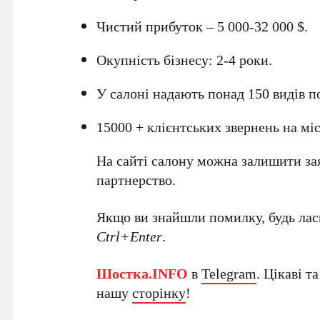
Чистий прибуток – 5 000-32 000 $.
Окупність бізнесу: 2-4 роки.
У салоні надають понад 150 видів п
15000 + клієнтських звернень на міс
На сайті салону можна залишити за
партнерство.
Якщо ви знайшли помилку, будь ласк
Ctrl+Enter
.
Шостка.INFO
в
Telegram
. Цікаві т
нашу
сторінку
!