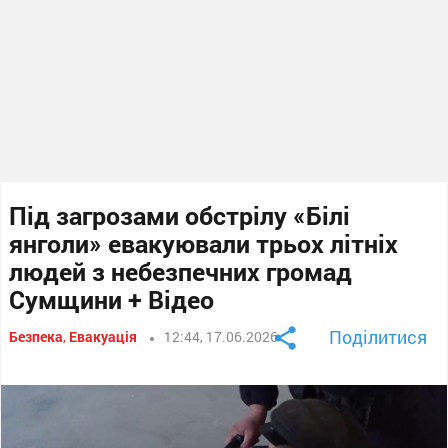
Під загрозами обстрілу «Білі
янголи» евакуювали трьох літніх
людей з небезпечних громад
Сумщини + Відео
Поділитися
Безпека
,
Евакуація
12:44, 17.06.2026