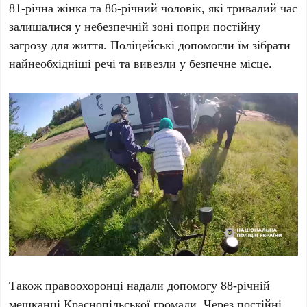
81-річна жінка та 86-річний чоловік, які тривалий час
залишалися у небезпечній зоні попри постійну
загрозу для життя. Поліцейські допомогли їм зібрати
найнеобхідніші речі та вивезли у безпечне місце.
Також правоохоронці надали допомогу 88-річній
мешканці Краснопільської громади. Через постійні