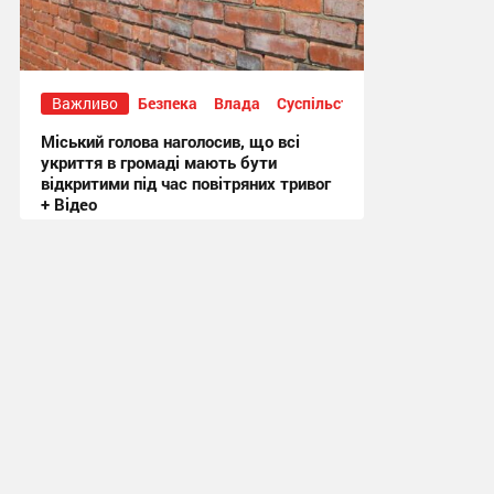
Важливо
Безпека
Влада
Суспільство
Міський голова наголосив, що всі
укриття в громаді мають бути
відкритими під час повітряних тривог
+ Відео
20:50, 3.08.2026