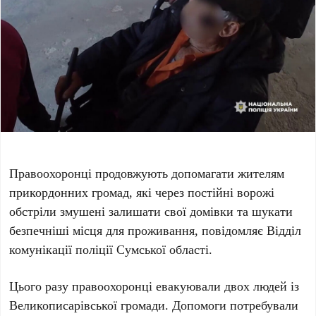
Правоохоронці продовжують допомагати жителям
прикордонних громад, які через постійні ворожі
обстріли змушені залишати свої домівки та шукати
безпечніші місця для проживання, повідомляє Відділ
комунікації поліції Сумської області.
Цього разу правоохоронці евакуювали двох людей із
Великописарівської громади. Допомоги потребували