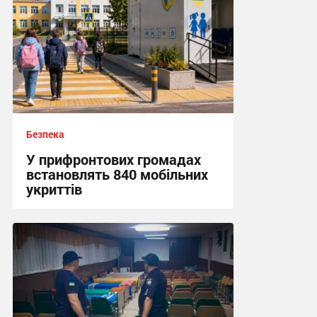
Безпека
У прифронтових громадах
встановлять 840 мобільних
укриттів
12:57 вчора