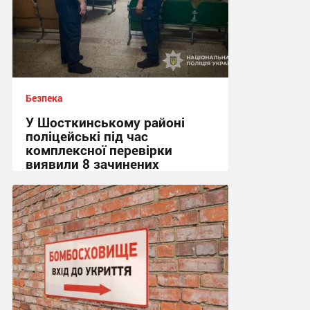
Безпека
У Шосткинському районі
поліцейські під час
комплексної перевірки
виявили 8 зачинених
укриттів
15:36, 7.08.2026