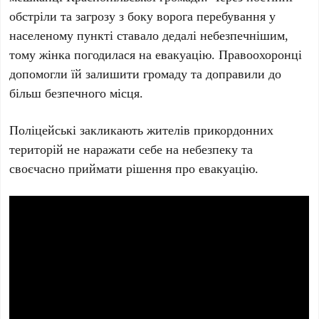
обстріли та загрозу з боку ворога перебування у
населеному пункті ставало дедалі небезпечнішим,
тому жінка погодилася на евакуацію. Правоохоронці
допомогли їй залишити громаду та доправили до
більш безпечного місця.
Поліцейські закликають жителів прикордонних
територій не наражати себе на небезпеку та
своєчасно приймати рішення про евакуацію.