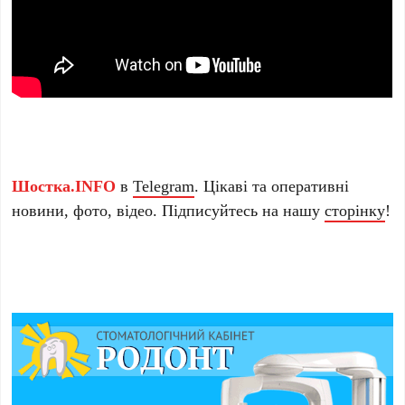
Шостка.INFO
в
Telegram
. Цікаві та оперативні
новини, фото, відео. Підписуйтесь на нашу
сторінку
!