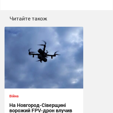
Читайте також
Війна
На Новгород-Сіверщині
ворожий FPV-дрон влучив