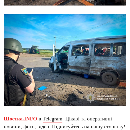
Шостка.INFO
в
Telegram
. Цікаві та оперативні
новини, фото, відео. Підписуйтесь на нашу
сторінку
!