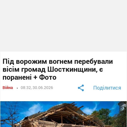
Під ворожим вогнем перебували
вісім громад Шосткинщини, є
поранені + Фото
Поділитися
Війна
08:32, 30.06.2026