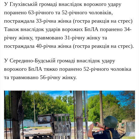
У
Глухівській громаді
внаслідок ворожого удару
поранено 63-річного та 52-річного чоловіків,
постраждала 33-річна жінка (гостра реакція на стрес)
Також внаслідок ударів ворожих БпЛА поранено 34-
річну жінку, травмовано 31-річну жінку та
постраждала 40-річна жінка (гостра реакція на стрес).
У
Середино-Будській громаді
внаслідок удару
ворожого БпЛА тяжко поранено 52-річного чоловіка
та травмовано 56-річну жінку.