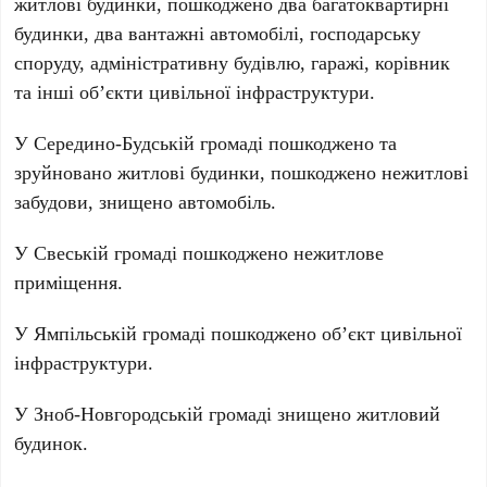
житлові будинки, пошкоджено два багатоквартирні
будинки, два вантажні автомобілі, господарську
споруду, адміністративну будівлю, гаражі, корівник
та інші об’єкти цивільної інфраструктури.
У Середино-Будській громаді пошкоджено та
зруйновано житлові будинки, пошкоджено нежитлові
забудови, знищено автомобіль.
У Свеській громаді пошкоджено нежитлове
приміщення.
У Ямпільській громаді пошкоджено об’єкт цивільної
інфраструктури.
У Зноб-Новгородській громаді знищено житловий
будинок.