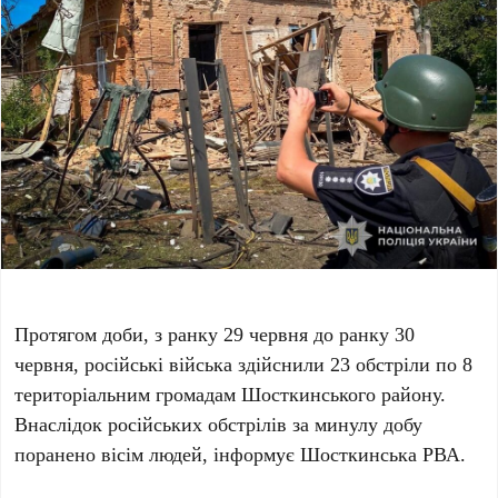
Протягом доби, з ранку 29 червня до ранку 30
червня, російські війська здійснили 23 обстріли по 8
територіальним громадам Шосткинського району.
Внаслідок російських обстрілів за минулу добу
поранено вісім людей, інформує Шосткинська РВА.