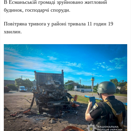
В Есманьській громаді зруйновано житловий
будинок, господарчі споруди.
Повітряна тривога у районі тривала 11 годин 19
хвилин.