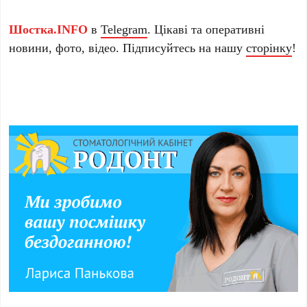
Шостка.INFO
в
Telegram
. Цікаві та оперативні
новини, фото, відео. Підписуйтесь на нашу
сторінку
!