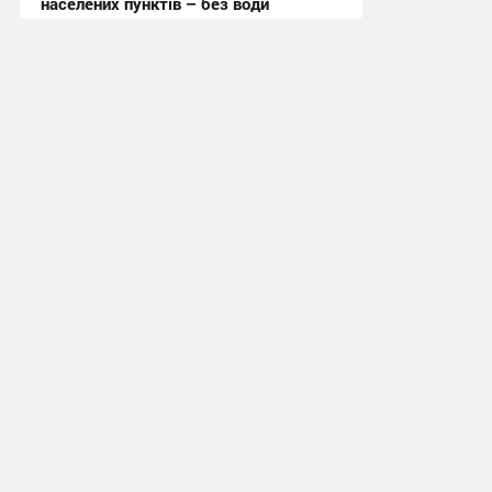
населених пунктів – без води
11:19 вчора