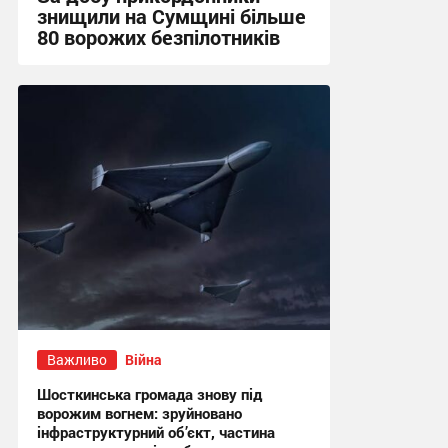
знищили на Сумщині більше
80 ворожих безпілотників
13:52 вчора
Важливо
Війна
Шосткинська громада знову під
ворожим вогнем: зруйновано
інфраструктурний об’єкт, частина