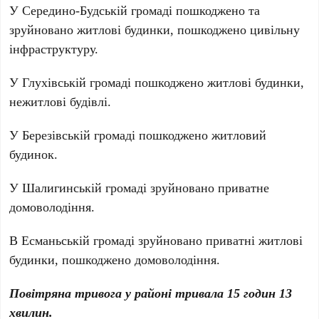
У Середино-Будській громаді пошкоджено та
зруйновано житлові будинки, пошкоджено цивільну
інфраструктуру.
У Глухівській громаді пошкоджено житлові будинки,
нежитлові будівлі.
У Березівській громаді пошкоджено житловий
будинок.
У Шалигинській громаді зруйновано приватне
домоволодіння.
В Есманьській громаді зруйновано приватні житлові
будинки, пошкоджено домоволодіння.
Повітряна тривога у районі тривала 15 годин 13
хвилин.