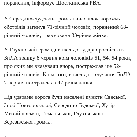
поранення, інформує Шосткинська РВА.
У Середино-Будській громаді внаслідок ворожих
обстрілів загинув 71-річний чоловік, поранений 68-
річний чоловік, травмована 33-річна жінка.
У Глухівській громаді внаслідок ударів російських
БпЛА зранку 8 червня крім чоловіків 51, 54, 54 роки,
про яких ми вказували вчора, постраждав ще 52-
річний чоловік. Крім того, внаслідок влучання БпЛА
7 червня постраждала 47-річна жінка.
Під ударами ворога були населені пункти Свеської,
Зноб-Новгородської, Середино-Будської, Хутір-
Михайлівської, Есманьської, Глухівської і
Березівської громад.