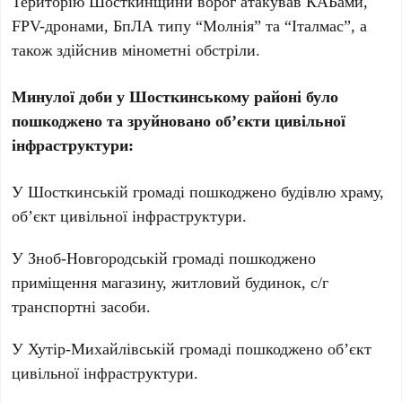
Територію Шосткинщини ворог атакував КАБами,
FPV-дронами, БпЛА типу “Молнія” та “Італмас”, а
також здійснив мінометні обстріли.
Минулої доби у Шосткинському районі було
пошкоджено та зруйновано об’єкти цивільної
інфраструктури:
У Шосткинській громаді пошкоджено будівлю храму,
об’єкт цивільної інфраструктури.
У Зноб-Новгородській громаді пошкоджено
приміщення магазину, житловий будинок, с/г
транспортні засоби.
У Хутір-Михайлівській громаді пошкоджено об’єкт
цивільної інфраструктури.