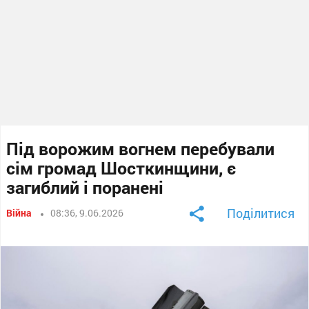
Під ворожим вогнем перебували
сім громад Шосткинщини, є
загиблий і поранені
Поділитися
Війна
08:36, 9.06.2026