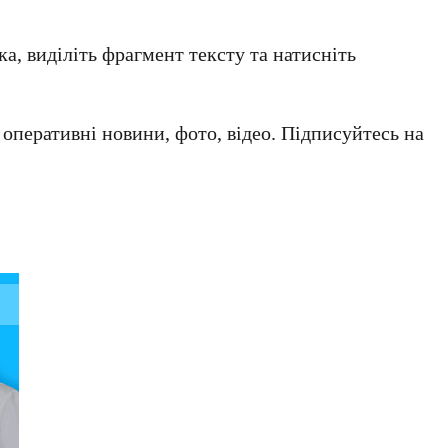
а, виділіть фрагмент тексту та натисніть
а оперативні новини, фото, відео. Підписуйтесь на