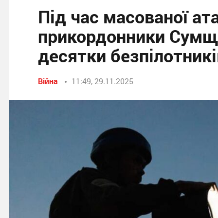
Під час масованої ат
прикордонники Сумщ
десятки безпілотникі
Війна
11:49, 29.11.2025