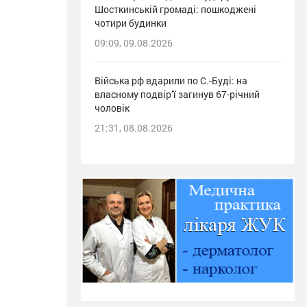
Шосткинській громаді: пошкоджені
чотири будинки
09:09, 09.08.2026
Війська рф вдарили по С.-Буді: на
власному подвір’ї загинув 67-річний
чоловік
21:31, 08.08.2026