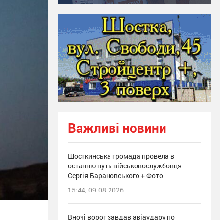
Важливі новини
Шосткинська громада провела в
останню путь військовослужбовця
Сергія Барановського + Фото
15:44, 09.08.2026
Вночі ворог завдав авіаудару по