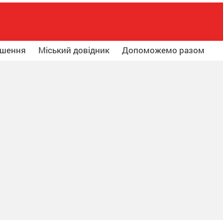
ошення
Міський довідник
Допоможемо разом