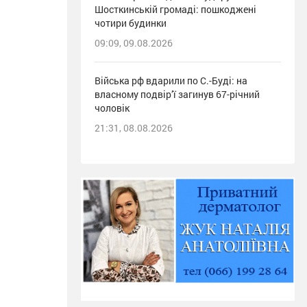
Шосткинській громаді: пошкоджені
чотири будинки
09:09, 09.08.2026
Війська рф вдарили по С.-Буді: на
власному подвір’ї загинув 67-річний
чоловік
21:31, 08.08.2026