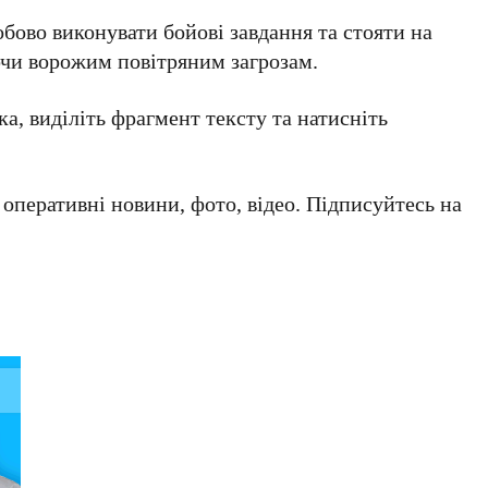
бово виконувати бойові завдання та стояти на
ючи ворожим повітряним загрозам.
а, виділіть фрагмент тексту та натисніть
а оперативні новини, фото, відео. Підписуйтесь на