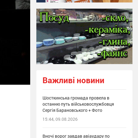
Важливі новини
Шосткинська громада провела в
останню путь військовослужбовця
Сергія Барановського + Фото
15:44, 09.08.2026
Вночі ворог завдав авіаудару по