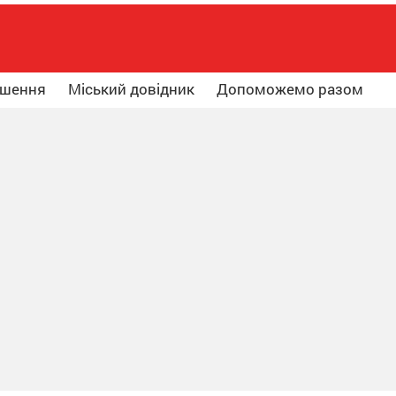
ошення
Міський довідник
Допоможемо разом