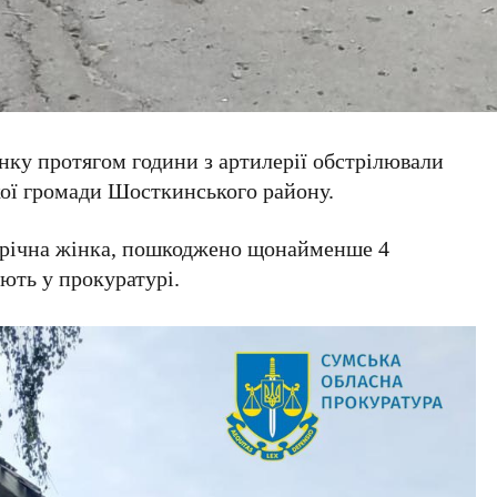
анку протягом години з артилерії обстрілювали
ої громади Шосткинського району.
0-річна жінка, пошкоджено щонайменше 4
ють у прокуратурі.