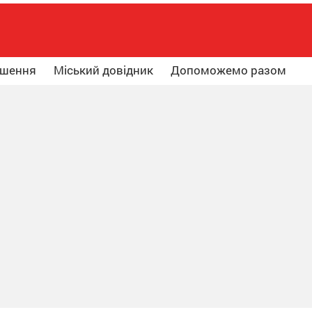
ошення
Міський довідник
Допоможемо разом