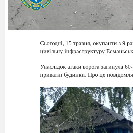
Сьогодні, 15 травня, окупанти з 9 р
цивільну інфраструктуру Есманьськ
Унаслідок атаки ворога загинула 6
приватні будинки. Про це повідомля