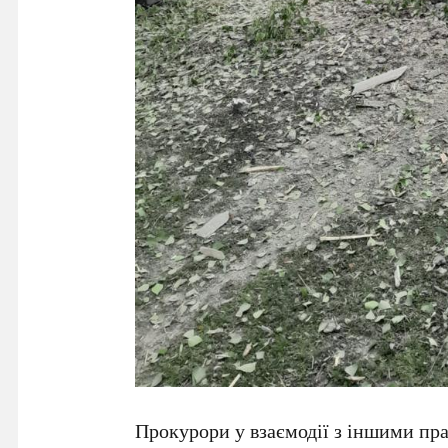
Прокурори у взаємодії з іншими пр