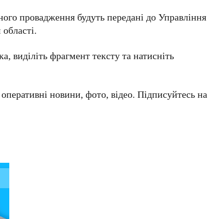
ого провадження будуть передані до Управління
 області.
а, виділіть фрагмент тексту та натисніть
а оперативні новини, фото, відео. Підписуйтесь на