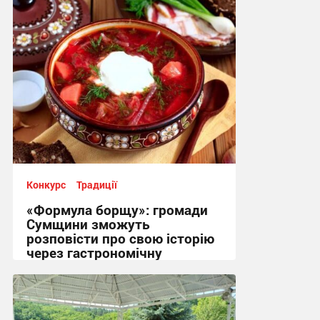
Конкурс
Традиції
«Формула борщу»: громади
Сумщини зможуть
розповісти про свою історію
через гастрономічну
спадщину
16:17, 3.08.2026