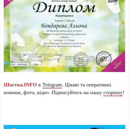
Шостка.INFO
в
Telegram
. Цікаві та оперативні
новини, фото, відео. Підписуйтесь на нашу
сторінку
!