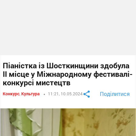
Піаністка із Шосткинщини здобула
ІІ місце у Міжнародному фестивалі-
конкурсі мистецтв
Поділитися
Конкурс
,
Культура
11:21, 10.05.2024