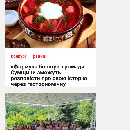
Конкурс
Традиції
«Формула борщу»: громади
Сумщини зможуть
розповісти про свою історію
через гастрономічну
спадщину
16:17, 3.08.2026