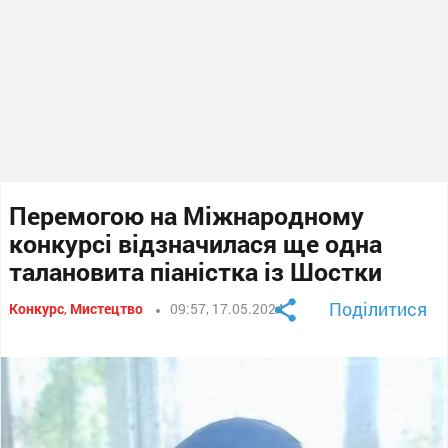
Перемогою на Міжнародному
конкурсі відзначилася ще одна
талановита піаністка із Шостки
Поділитися
Конкурс
,
Мистецтво
09:57, 17.05.2024