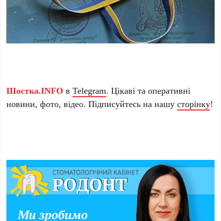
Шостка.INFO
в
Telegram
. Цікаві та оперативні
новини, фото, відео. Підписуйтесь на нашу
сторінку
!