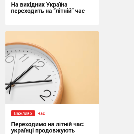
На вихідних Україна
переходить на “літній” час
12:55, 27.03.2026
Важливо
Час
Переходимо на літній час:
українці продовжують