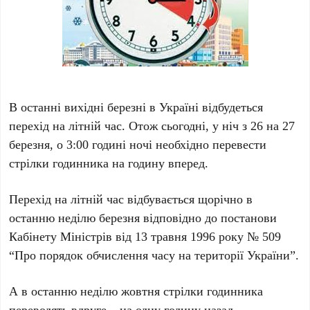
В останні вихідні березні в Україні відбудеться
перехід на літній час. Отож сьогодні, у ніч з 26 на 27
березня, о 3:00 годині ночі необхідно перевести
стрілки годинника на годину вперед.
Перехід на літній час відбувається щорічно в
останню неділю березня відповідно до постанови
Кабінету Міністрів від 13 травня 1996 року № 509
“Про порядок обчислення часу на території України”.
А в останню неділю жовтня стрілки годинника
переводять вдруге – на одну годину назад.