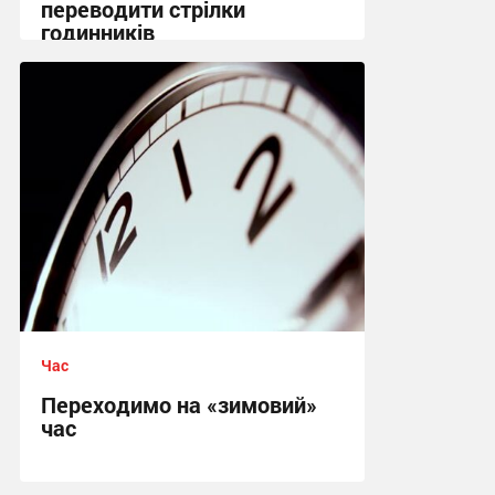
переводити стрілки
годинників
15:30, 29.03.2025
Час
Переходимо на «зимовий»
час