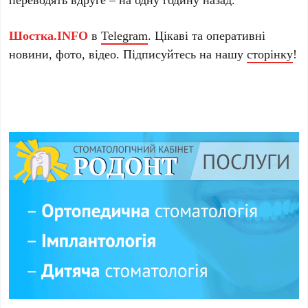
Шостка.INFO
в
Telegram
. Цікаві та оперативні
новини, фото, відео. Підписуйтесь на нашу
сторінку
!