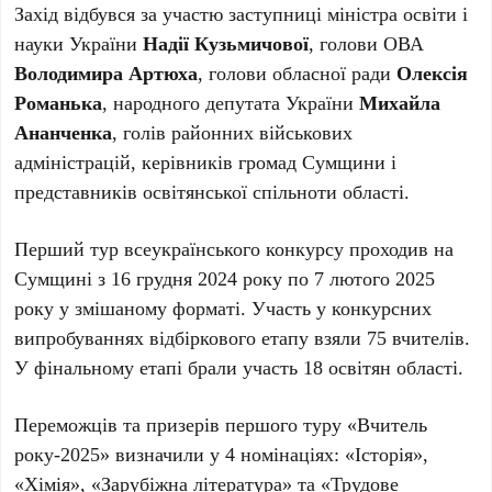
Захід відбувся за участю заступниці міністра освіти і
науки України
Надії Кузьмичової
, голови ОВА
Володимира Артюха
, голови обласної ради
Олексія
Романька
, народного депутата України
Михайла
Ананченка
, голів районних військових
адміністрацій, керівників громад Сумщини і
представників освітянської спільноти області.
Перший тур всеукраїнського конкурсу проходив на
Сумщині з 16 грудня 2024 року по 7 лютого 2025
року у змішаному форматі. Участь у конкурсних
випробуваннях відбіркового етапу взяли 75 вчителів.
У фінальному етапі брали участь 18 освітян області.
Переможців та призерів першого туру «Вчитель
року-2025» визначили у 4 номінаціях: «Історія»,
«Хімія», «Зарубіжна література» та «Трудове