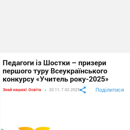
Педагоги із Шостки – призери
першого туру Всеукраїнського
конкурсу «Учитель року-2025»
Поділитися
Знай наших!
,
Освіта
20:11, 7.02.2025