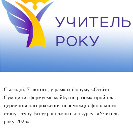
Сьогодні, 7 лютого, у рамках форуму «Освіта
Сумщини: формуємо майбутнє разом» пройшла
церемонія нагородження переможців фінального
етапу І туру Всеукраїнського конкурсу «Учитель
року-2025».