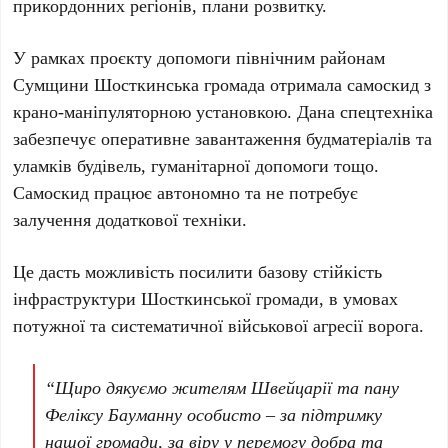
прикордонних регіонів, плани розвитку.
У рамках проєкту допомоги північним районам
Сумщини Шосткинська громада отримала самоскид з
крано-маніпуляторною установкою. Дана спецтехніка
забезпечує оперативне завантаження будматеріалів та
уламків будівель, гуманітарної допомоги тощо.
Самоскид працює автономно та не потребує
залучення додаткової техніки.
Це дасть можливість посилити базову стійкість
інфраструктури Шосткинської громади, в умовах
потужної та систематичної військової агресії ворога.
“Щиро дякуємо жителям Швейцарії та пану
Феліксу Бауманну особисто – за підтримку
нашої громади, за віру у перемогу добра та