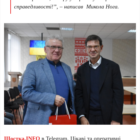
справедливості!”, – написав Микола Нога.
Шостка.INFO
в
Telegram
. Цікаві та оперативні