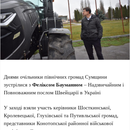
Днями очільники північних громад Сумщини
зустрілися з
Феліксом Бауманном
– Надзвичайним і
Повноважним послом Швейцарії в Україні
У заході взяли участь керівники Шосткинської,
Кролевецької, Глухівської та Путивльської громад,
представники Конотопської районної військової