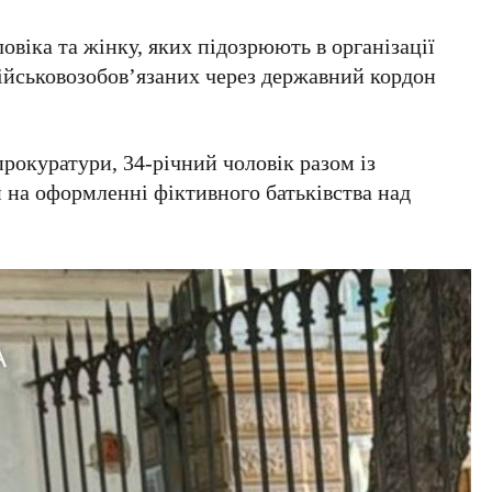
віка та жінку, яких підозрюють в організації
ійськовозобов’язаних через державний кордон
рокуратури, 34-річний чоловік разом із
на оформленні фіктивного батьківства над