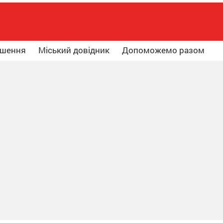
ошення
Міський довідник
Допоможемо разом