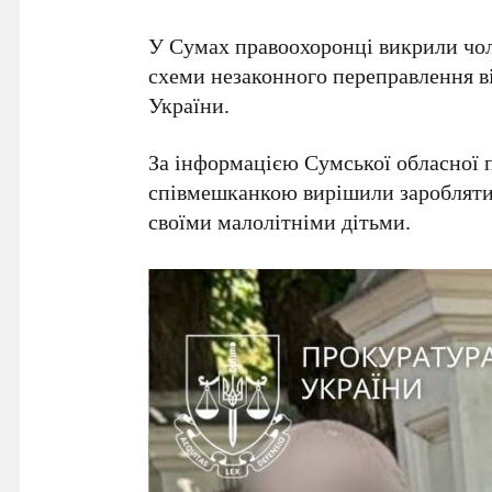
У Сумах правоохоронці викрили чоло
схеми незаконного переправлення в
України.
За інформацією Сумської обласної п
співмешканкою вирішили заробляти 
своїми малолітніми дітьми.