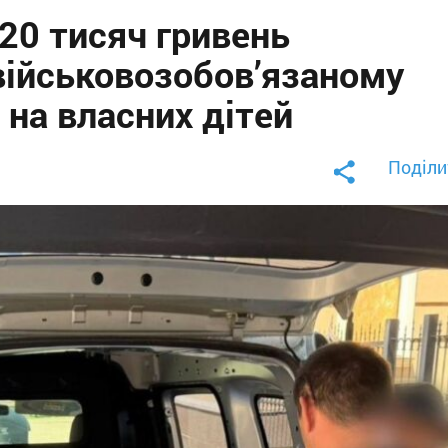
20 тисяч гривень
військовозобов’язаному
 на власних дітей
Поділи