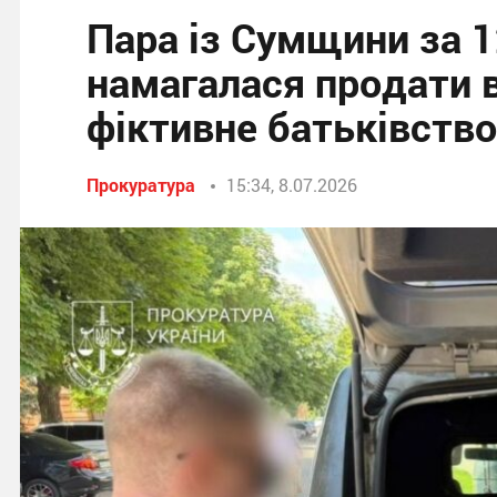
Пара із Сумщини за 1
намагалася продати 
фіктивне батьківство
Прокуратура
15:34, 8.07.2026