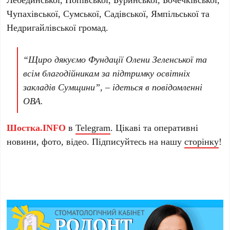
Чупахівської, Сумської, Садівської, Ямпільської та
Недригайлівської громад.
“Щиро дякуємо Фундації Олени Зеленської та
всім благодійникам за підтримку освітніх
закладів Сумщини”, – ідеться в повідомленні
ОВА.
Шостка.INFO
в
Telegram
. Цікаві та оперативні
новини, фото, відео. Підписуйтесь на нашу
сторінку
!