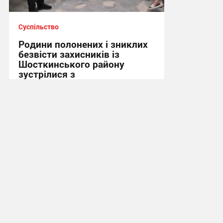
Суспільство
Родини полонених і зниклих
безвісти захисників із
Шосткинського району
зустрілися з
правозахисниками
15:07, 4.08.2026