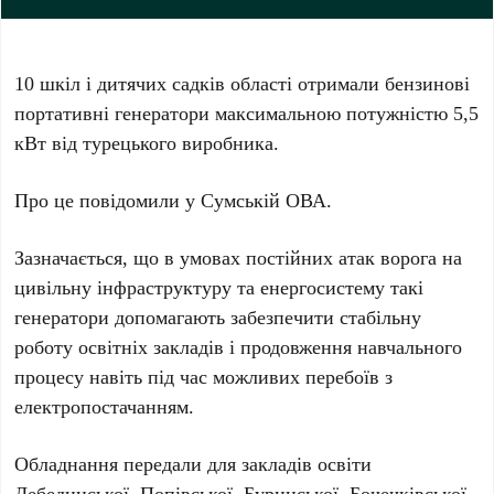
10 шкіл і дитячих садків області отримали бензинові
портативні генератори максимальною потужністю 5,5
кВт від турецького виробника.
Про це повідомили у Сумській ОВА.
Зазначається, що в умовах постійних атак ворога на
цивільну інфраструктуру та енергосистему такі
генератори допомагають забезпечити стабільну
роботу освітніх закладів і продовження навчального
процесу навіть під час можливих перебоїв з
електропостачанням.
Обладнання передали для закладів освіти
Лебединської, Попівської, Буринської, Бочечківської,