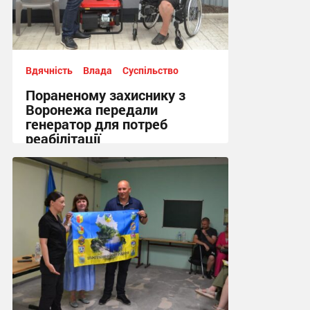
Вдячність
Влада
Суспільство
Пораненому захиснику з
Воронежа передали
генератор для потреб
реабілітації
12:21 вчора