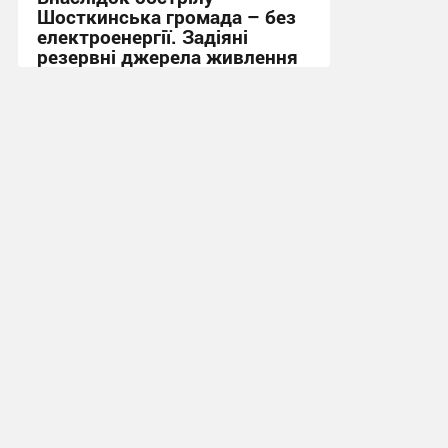
Шосткинська громада – без
електроенергії. Задіяні
резервні джерела живлення
15:36, 1.08.2026