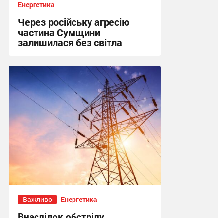
Енергетика
Через російську агресію
частина Сумщини
залишилася без світла
10:15, 4.08.2026
Важливо
Енергетика
Внаслідок обстрілу