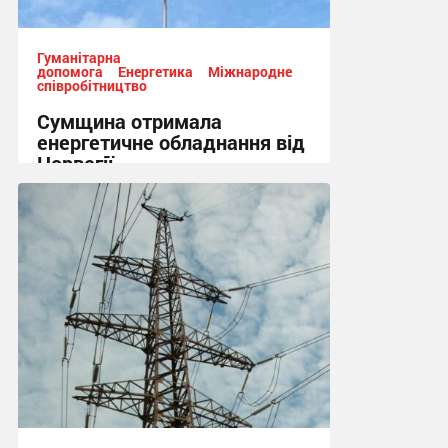
Гуманітарна
допомога
Енергетика
Міжнародне
співробітництво
Сумщина отримала
енергетичне обладнання від
Норвегії
13:50, 7.08.2026