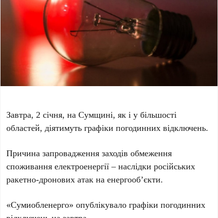
Завтра, 2 січня, на Сумщині, як і у більшості
областей, діятимуть графіки погодинних відключень.
Причина запровадження заходів обмеження
споживання електроенергії – наслідки російських
ракетно-дронових атак на енергооб’єкти.
«Сумиобленерго» опублікувало графіки погодинних
відключень на завтра.