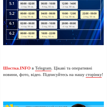
Шостка.INFO
в
Telegram
. Цікаві та оперативні
новини, фото, відео. Підписуйтесь на нашу
сторінку
!