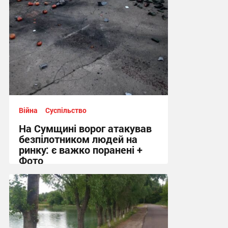
Війна
Суспільство
На Сумщині ворог атакував
безпілотником людей на
ринку: є важко поранені +
Фото
10:41, 7.08.2026