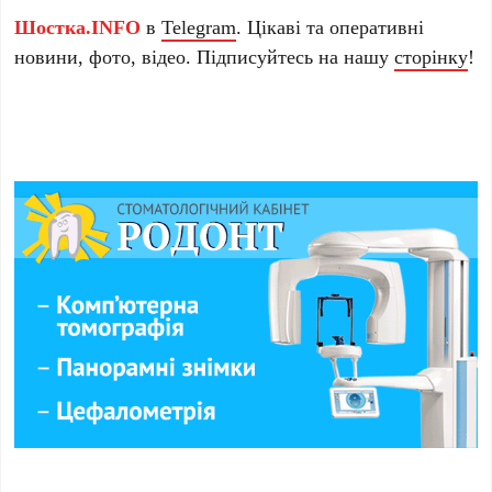
Шостка.INFO
в
Telegram
. Цікаві та оперативні
новини, фото, відео. Підписуйтесь на нашу
сторінку
!