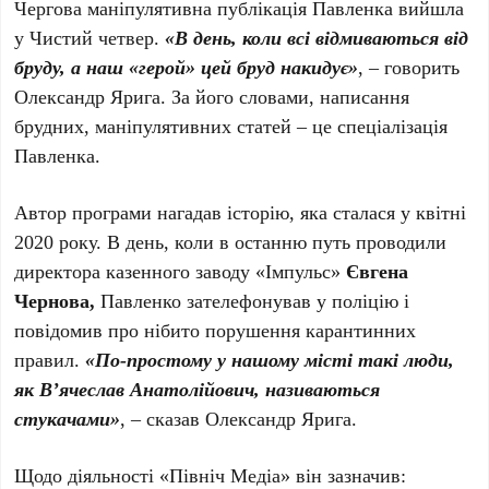
Чергова маніпулятивна публікація Павленка вийшла
у Чистий четвер.
«В день, коли всі відмиваються від
бруду, а наш «герой» цей бруд накидує»
, – говорить
Олександр Ярига. За його словами, написання
брудних, маніпулятивних статей – це спеціалізація
Павленка.
Автор програми нагадав історію, яка сталася у квітні
2020 року. В день, коли в останню путь проводили
директора казенного заводу «Імпульс»
Євгена
Чернова,
Павленко зателефонував у поліцію і
повідомив про нібито порушення карантинних
правил.
«По-простому у нашому місті такі люди,
як В’ячеслав Анатолійович, називаються
стукачами»
, – сказав Олександр Ярига.
Щодо діяльності «Північ Медіа» він зазначив: