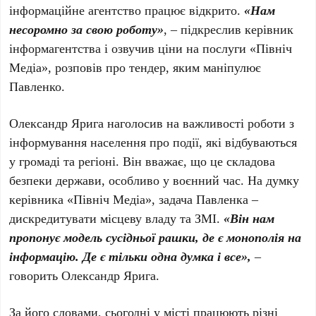
інформаційне агентство працює відкрито.
«Нам
несоромно за свою роботу»
, – підкреслив керівник
інформагентства і озвучив ціни на послуги «Північ
Медіа», розповів про тендер, яким маніпулює
Павленко.
Олександр Ярига наголосив на важливості роботи з
інформування населення про події, які відбуваються
у громаді та регіоні. Він вважає, що це складова
безпеки держави, особливо у воєнний час. На думку
керівника «Північ Медіа», задача Павленка –
дискредитувати місцеву владу та ЗМІ.
«Він нам
пропонує модель сусідньої рашки, де є монополія на
інформацію. Де є тільки одна думка і все»,
–
говорить Олександр Ярига.
За його словами, сьогодні у місті працюють різні