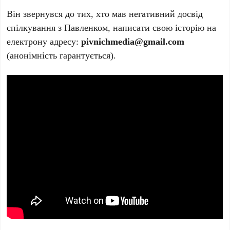
Він звернувся до тих, хто мав негативний досвід
спілкування з Павленком, написати свою історію на
електрону адресу:
pivnichmedia@gmail.com
(анонімність гарантується).