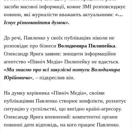
засоби масової інформації, кожне ЗМІ розповсюджує
новини, які журналісти вважають актуальними:
«…
Існує різноманіття думок».
До речі, Павленко у своїх публікаціях ніколи не
розповідає про бізнеси
Володимира Пилипейка
.
Олександр Ярига заявив: знищити інформаційне
агентство «Північ Медіа» Пилипейку не вдасться.
«Ми знаємо про всі закулісні потуги Володимира
Юрійовича»
, – підкреслив він.
На думку керівника «Північ Медіа», своїми
публікаціями Павленко створює конфлікти, розхитує
ситуацію у суспільстві, що вигідно країні-агресору.
Олександр Ярига впевнений: компетентні органи
повинні дати відповідь, на кого працює Павленко.