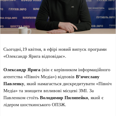
Сьогодні,19 квітня, в ефірі новий випуск програми
«Олександр Ярига відповідає».
Олександр Ярига
(він є керівником інформаційного
агентства «Північ Медіа») відповів
В’ячеславу
Павленку
, який намагається дискредитувати «Північ
Медіа» та знищити впливові місцеві ЗМІ. За
Павленком стоїть
Володимир Пилипейко
, який є
лідером шосткинського ОПЗЖ.