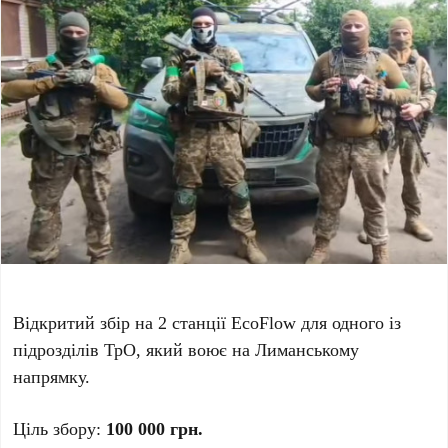
Відкритий збір на 2 станції EcoFlow для одного із
підрозділів ТрО, який воює на Лиманському
напрямку.
Ціль збору:
100 000 грн.