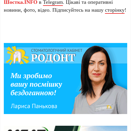
Шостка.INFO
в
Telegram
. Цікаві та оперативні
новини, фото, відео. Підписуйтесь на нашу
сторінку
!