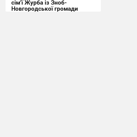
сім’ї Журба із Зноб-
Новгородської громади
16:32, 9.07.2026