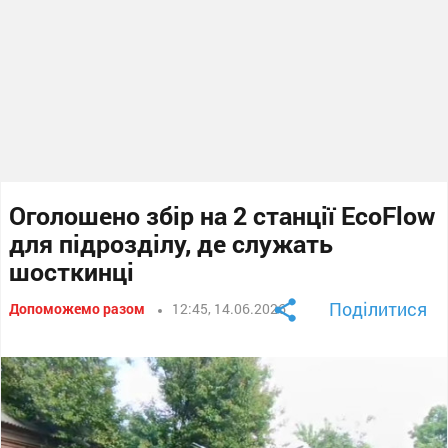
Оголошено збір на 2 станції EcoFlow
для підрозділу, де служать
шосткинці
Поділитися
Допоможемо разом
12:45, 14.06.2026