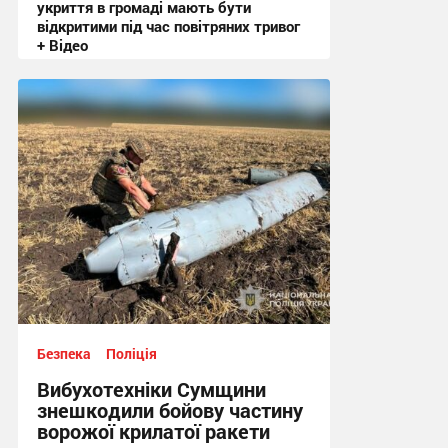
укриття в громаді мають бути
відкритими під час повітряних тривог
+ Відео
20:50, 3.08.2026
Безпека
Поліція
Вибухотехніки Сумщини
знешкодили бойову частину
ворожої крилатої ракети