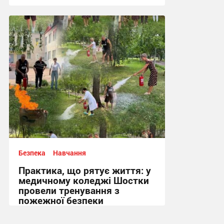
17:34, 3.08.2026
Безпека
Навчання
Практика, що рятує життя: у
медичному коледжі Шостки
провели тренування з
пожежної безпеки