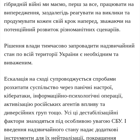
гібридній війні ми маємо, перш за все, працювати на
випередження, заздалегідь реагувати на виклики та
продумувати кожен свій крок наперед, зважаючи на
потенційний розвиток різноманітних сценаріїв.
Рішення влади тимчасово запровадити надзвичайний
стан по всій території України є необхідним та
виваженим.
Ескалація на сході супроводжується спробами
розхитати суспільство через панічні настрої,
кібератаки, інформаційно-психологічні операції,
активізацію російських агентів впливу та
диверсійних груп тощо. Усі ці дестабілізаційні
фактори знаходяться під особливою увагою СБУ. І
введення надзвичайного стану надає додаткові
інструменти для їх нейтралізації, покращення