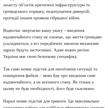
захисту об’єктів критичної інфраструктури та
громадського порядку, недопущення диверсій,
протидії іншим проявам гібридної війни.
Водночас звертаємо вашу увагу – введення
надзвичайного стану не означає, що життя громадян
ускладниться, а всі передбачені законом механізми
одразу будуть застосовані. Адже кожен регіон
України має свою безпекову специфіку.
Так само немає підстав для нагнітання ситуації та
поширення фейків – мова йде про введення саме
надзвичайного, а не воєнного стану. Як тільки у
цьому не буде необхідності, його буде скасовано.
Наразі немає підстав для тривоги. Іде максимально
злагоджена робота для найбільш ефективного захисту