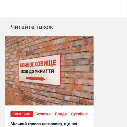
Читайте також
Важливо
Безпека
Влада
Суспільство
Міський голова наголосив, що всі