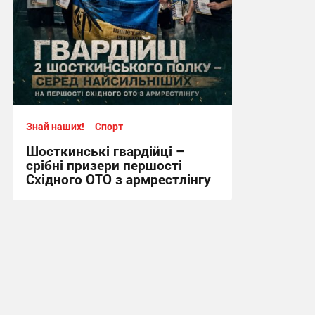
Знай наших!
Спорт
Шосткинські гвардійці –
срібні призери першості
Східного ОТО з армрестлінгу
15:20, 29.07.2026