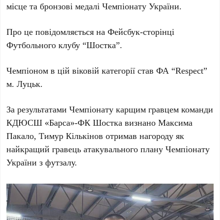
місце та бронзові медалі Чемпіонату України.
Про це повідомляється на Фейсбук-сторінці
Футбольного клубу “Шостка”.
Чемпіоном в цій віковій категорії став ФА “Respect”
м. Луцьк.
За результатами Чемпіонату карщим гравцем команди
КДЮСШ «Барса»-ФК Шостка визнано Максима
Пакало, Тимур Кількінов отримав нагороду як
найкращий гравець атакувального плану Чемпіонату
України з футзалу.