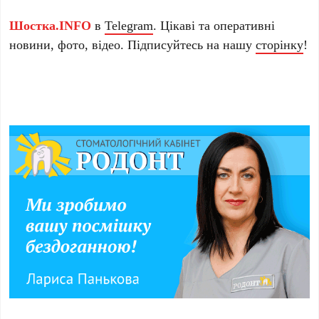
Шостка.INFO
в
Telegram
. Цікаві та оперативні
новини, фото, відео. Підписуйтесь на нашу
сторінку
!