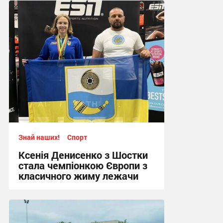
Знай наших!
Спорт
Ксенія Денисенко з Шостки
стала чемпіонкою Європи з
класичного жиму лежачи
17:09, 4.08.2026