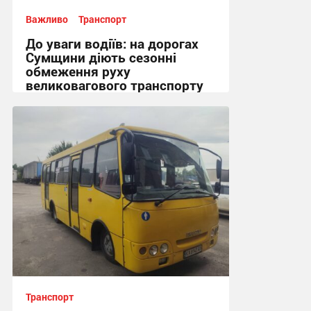
Важливо
Транспорт
До уваги водіїв: на дорогах
Сумщини діють сезонні
обмеження руху
великовагового транспорту
18:51, 3.08.2026
Транспорт