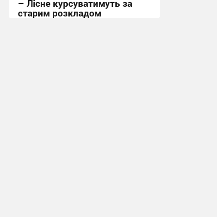
– Лісне курсуватимуть за
старим розкладом
15:53, 30.07.2026