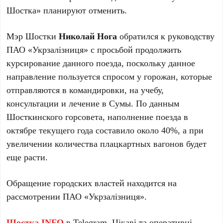
Шостка» планируют отменить.
Мэр Шостки
Николай Нога
обратился к руководству
ПАО «Укрзалізниця» с просьбой продолжить
курсирование данного поезда, поскольку данное
направление пользуется спросом у горожан, которые
отправляются в командировки, на учебу,
консультации и лечение в Сумы. По данным
Шосткинского горсовета, наполнение поезда в
октябре текущего года составило около 40%, а при
увеличении количества плацкартных вагонов будет
еще расти.
Обращение городских властей находится на
рассмотрении ПАО «Укрзалізниця».
Шостка.INFO
в
Telegram
. Цікаві та оперативні