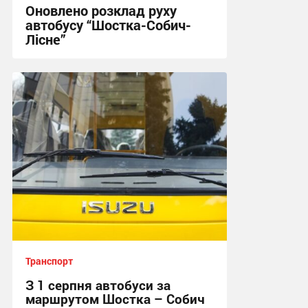
Оновлено розклад руху
автобусу “Шостка-Собич-
Лісне”
11:03, 3.08.2026
Транспорт
З 1 серпня автобуси за
маршрутом Шостка – Собич