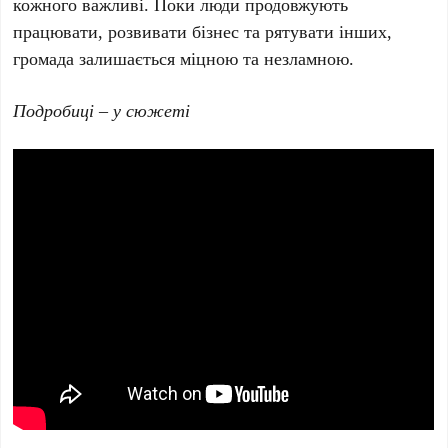
кожного важливі. Поки люди продовжують
працювати, розвивати бізнес та рятувати інших,
громада залишається міцною та незламною.
Подробиці – у сюжеті