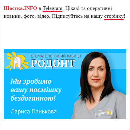
Шостка.INFO
в
Telegram
. Цікаві та оперативні
новини, фото, відео. Підписуйтесь на нашу
сторінку
!