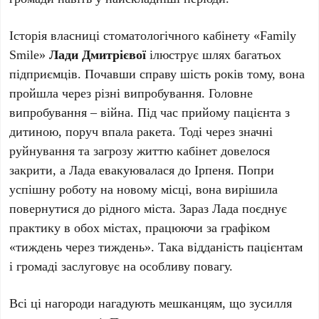
Історія власниці стоматологічного кабінету «Family
Smile»
Лади Дмитрієвої
ілюструє шлях багатьох
підприємців. Почавши справу шість років тому, вона
пройшла через різні випробування. Головне
випробування – війна. Під час прийому пацієнта з
дитиною, поруч впала ракета. Тоді через значні
руйнування та загрозу життю кабінет довелося
закрити, а Лада евакуювалася до Ірпеня. ​Попри
успішну роботу на новому місці, вона вирішила
повернутися до рідного міста. Зараз Лада поєднує
практику в обох містах, працюючи за графіком
«тиждень через тиждень». Така відданість пацієнтам
і громаді заслуговує на особливу повагу. ​
Всі ці нагороди нагадують мешканцям, що зусилля