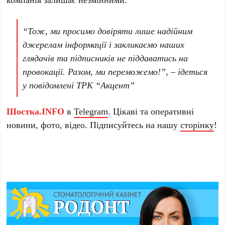
“Тож, ми просимо довіряти лише надійним
джерелам інформації і закликаємо наших
глядачів та підписників не піддаватись на
провокації. Разом, ми переможемо!”, – ідеться
у повідомлені ТРК “Акцент”
Шостка.INFO
в
Telegram
. Цікаві та оперативні
новини, фото, відео. Підписуйтесь на нашу
сторінку
!