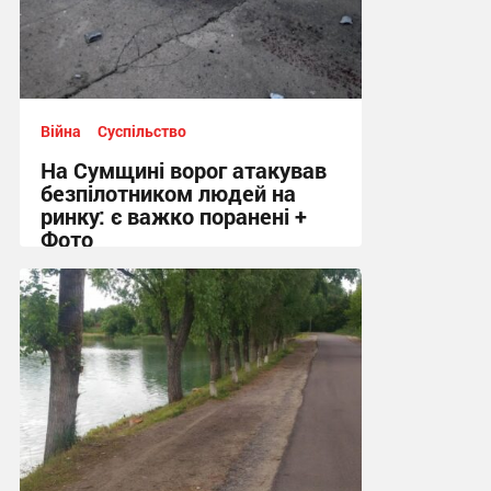
Війна
Суспільство
На Сумщині ворог атакував
безпілотником людей на
ринку: є важко поранені +
Фото
10:41 вчора