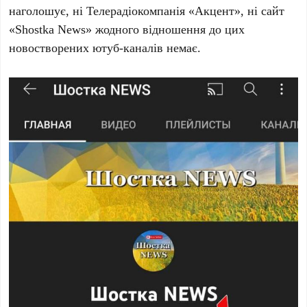
наголошує, ні Телерадіокомпанія «Акцент», ні сайт
«Shostka News» жодного відношення до цих
новостворених ютуб-каналів немає.