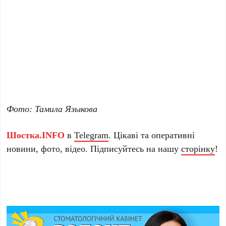
Фото: Тамила Языкова
Шостка.INFO
в
Telegram
. Цікаві та оперативні
новини, фото, відео. Підписуйтесь на нашу
сторінку
!