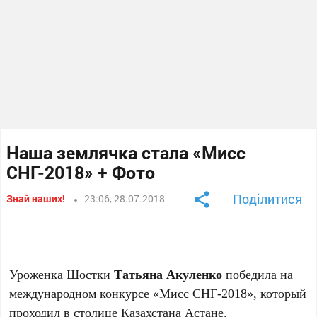
Наша землячка стала «Мисс
СНГ-2018» + Фото
Поділитися
Знай наших!
23:06, 28.07.2018
Уроженка Шостки
Татьяна Акуленко
победила на
международном конкурсе «Мисс СНГ-2018», который
проходил в столице Казахстана Астане.