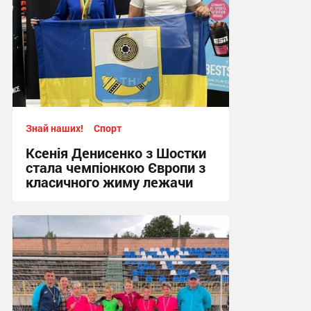
Знай наших!
Спорт
Ксенія Денисенко з Шостки
стала чемпіонкою Європи з
класичного жиму лежачи
17:09, 4.08.2026