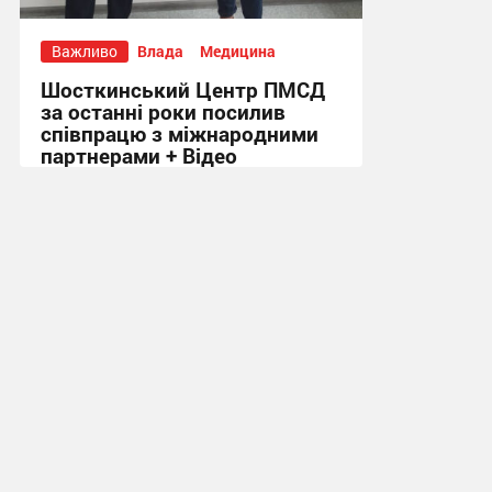
Важливо
Влада
Медицина
Шосткинський Центр ПМСД
за останні роки посилив
співпрацю з міжнародними
партнерами + Відео
16:08, 4.08.2026