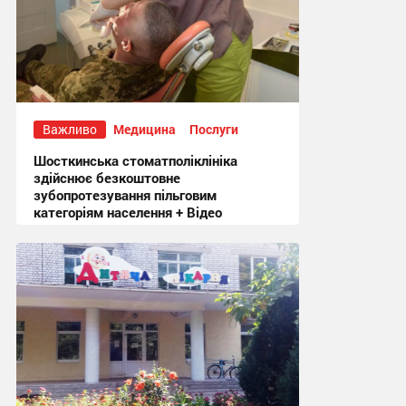
Важливо
Медицина
Послуги
Шосткинська стоматполіклініка
здійснює безкоштовне
зубопротезування пільговим
категоріям населення + Відео
18:58, 5.08.2026