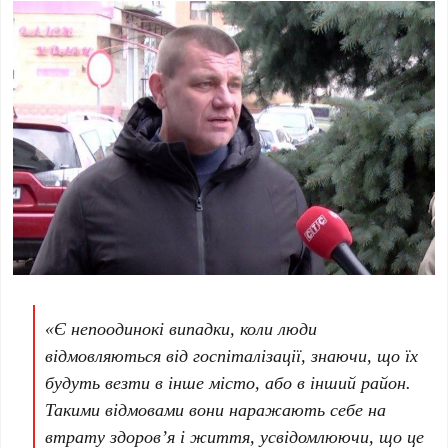
«
Є непоодинокі випадки, коли люди
відмовляються від госпіталізації, знаючи, що їх
будуть везти в інше місто, або в інший район.
Такими відмовами вони наражають себе на
втрату здоров’я і життя, усвідомлюючи, що це