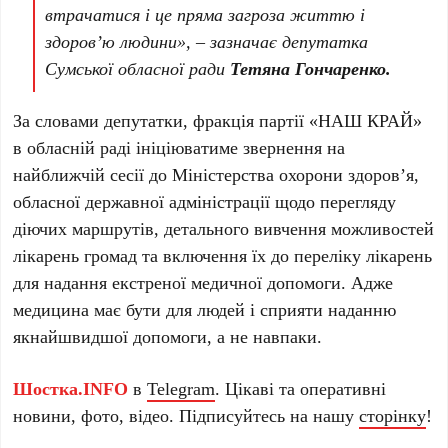
втрачатися і це пряма загроза життю і
здоров’ю людини
», – зазначає депутатка
Сумської обласної ради
Тетяна Гончаренко.
За словами депутатки, фракція партії «НАШ КРАЙ»
в обласній раді ініціюватиме звернення на
найближчій сесії до Міністерства охорони здоров’я,
обласної державної адміністрації щодо перегляду
діючих маршрутів, детального вивчення можливостей
лікарень громад та включення їх до переліку лікарень
для надання екстреної медичної допомоги. Адже
медицина має бути для людей і сприяти наданню
якнайшвидшої допомоги, а не навпаки.
Шостка.INFO
в
Telegram
. Цікаві та оперативні
новини, фото, відео. Підписуйтесь на нашу
сторінку
!