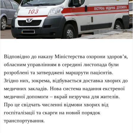
Відповідно до наказу Міністерства охорони здоров’я,
обласним управлінням в середині листопада були
розроблені та затверджені маршрути пацієнтів.
Згідно них, зокрема, відбувається доставка хворих до
медичних закладів. Нова система надання екстреної
медичної допомоги – вкрай незручна для жителів.
Про це свідчать численні відмови хворих від
госпіталізації та скарги на новий порядок
транспортування.