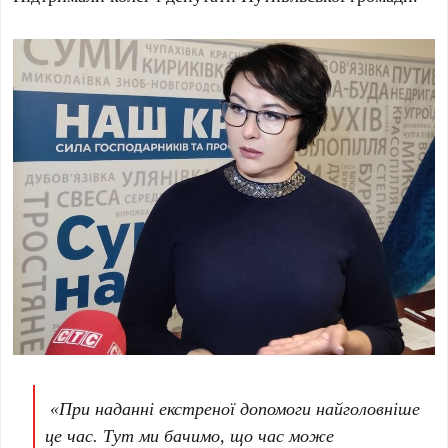
«
При наданні екстреної допомоги найголовніше
це час. Тут ми бачимо, що час може