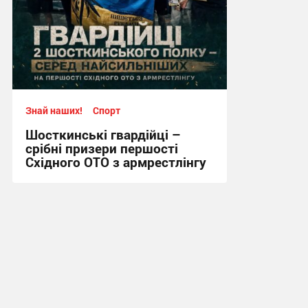
Знай наших!
Спорт
Шосткинські гвардійці –
срібні призери першості
Східного ОТО з армрестлінгу
15:20, 29.07.2026