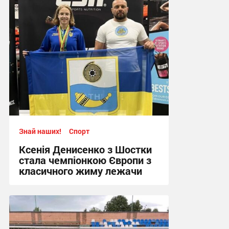
Знай наших!
Спорт
Ксенія Денисенко з Шостки
стала чемпіонкою Європи з
класичного жиму лежачи
17:09, 4.08.2026