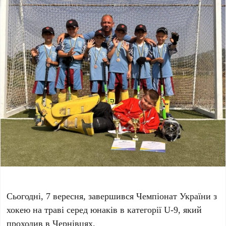
Сьогодні, 7 вересня, завершився Чемпіонат України з
хокею на траві серед юнаків в категорії U-9, який
проходив в Чернівцях.