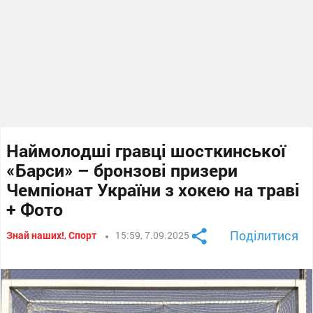
Наймолодші гравці шосткинської
«Барси» – бронзові призери
Чемпіонат України з хокею на траві
+ Фото
Поділитися
Знай наших!
,
Спорт
15:59, 7.09.2025