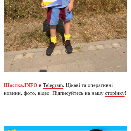
Шостка.INFO
в
Telegram
. Цікаві та оперативні
новини, фото, відео. Підписуйтесь на нашу
сторінку
!