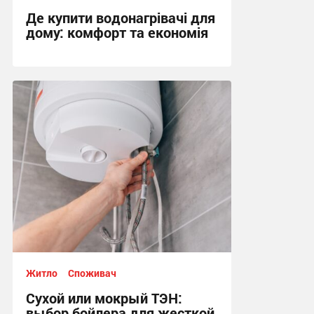
Де купити водонагрівачі для
дому: комфорт та економія
22:45, 10.06.2026
Житло
Споживач
Сухой или мокрый ТЭН:
выбор бойлера для жесткой