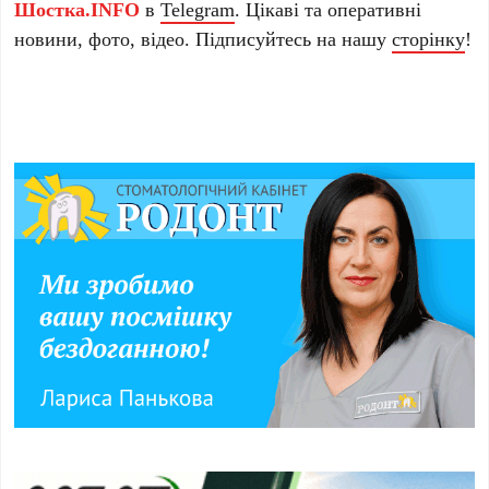
Шостка.INFO
в
Telegram
. Цікаві та оперативні
новини, фото, відео. Підписуйтесь на нашу
сторінку
!