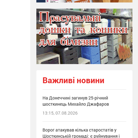
Важливі новини
На Донеччині загинув 25-річний
шосткинець Михайло Джафаров
13:15, 07.08.2026
Ворог атакував кілька старостатів у
Шосткинській громаді: є руйнування і