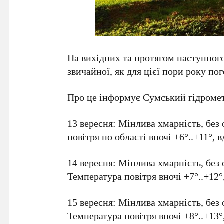
На вихідних та протягом наступног
звичайної, як для цієї пори року пог
Про це інформує Сумський гідроме
13 вересня: Мінлива хмарність, без 
повітря по області вночі +6°..+11°, в
14 вересня: Мінлива хмарність, без 
Температура повітря вночі +7°..+12°,
15 вересня: Мінлива хмарність, без 
Температура повітря вночі +8°..+13°,