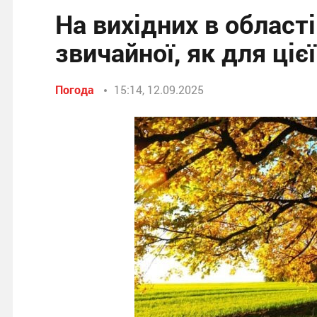
На вихідних в област
звичайної, як для ціє
Погода
15:14, 12.09.2025