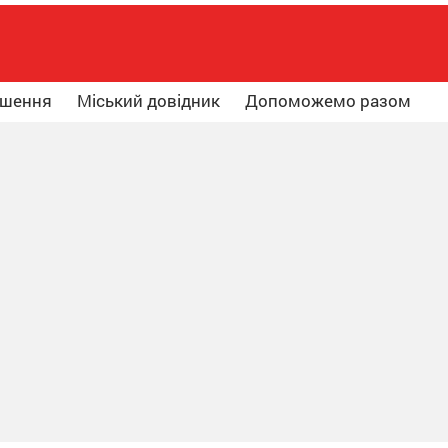
ошення
Міський довідник
Допоможемо разом