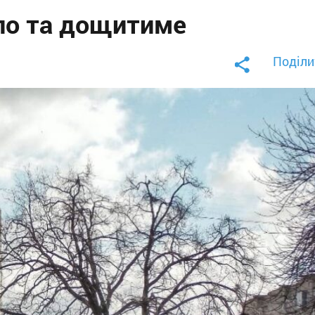
пло та дощитиме
Поділи