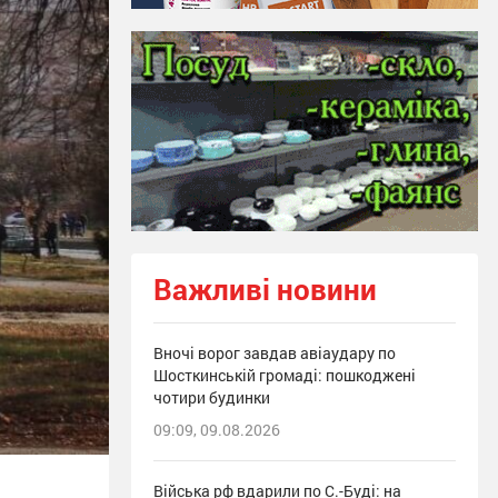
Важливі новини
Вночі ворог завдав авіаудару по
Шосткинській громаді: пошкоджені
чотири будинки
09:09, 09.08.2026
Війська рф вдарили по С.-Буді: на