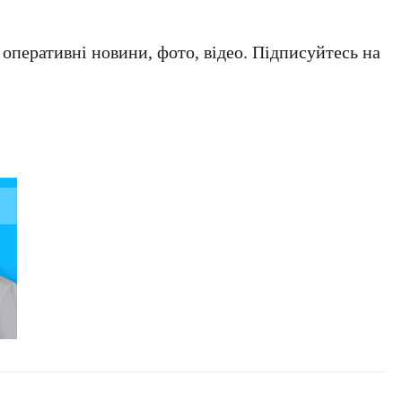
а оперативні новини, фото, відео. Підписуйтесь на