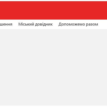
ошення
Міський довідник
Допоможемо разом