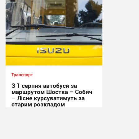
Транспорт
З 1 серпня автобуси за
маршрутом Шостка – Собич
– Лісне курсуватимуть за
старим розкладом
15:53, 30.07.2026