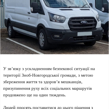
У зв’язку з ускладненням безпекової ситуації на
території Зноб-Новгородської громади, з метою
збереження життя та здоров’я мешканців,
призупинення руху всіх соціальних маршрутів
продовжено ще на один тиждень.
Людей просять поставитися до цього рішення з