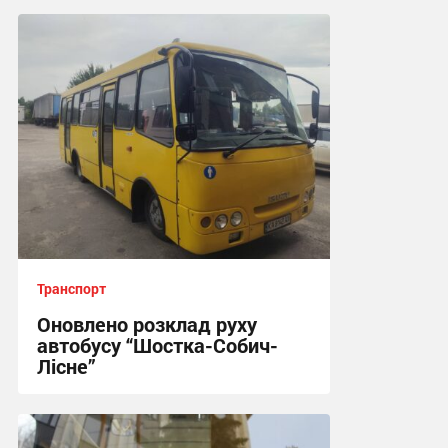
18:51, 3.08.2026
Транспорт
Оновлено розклад руху
автобусу “Шостка-Собич-
Лісне”
11:03, 3.08.2026