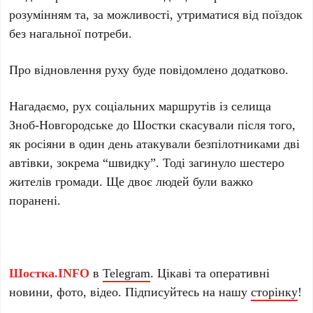
розумінням та, за можливості, утриматися від поїздок
без нагальної потреби.
Про відновлення руху буде повідомлено додатково.
Нагадаємо, рух соціальних маршрутів із селища
Зноб-Новгородське до Шостки скасували після того,
як росіяни в один день атакували безпілотниками дві
автівки, зокрема “швидку”. Тоді загинуло шестеро
жителів громади. Ще двоє людей були важко
поранені.
Шостка.INFO
в
Telegram
. Цікаві та оперативні
новини, фото, відео. Підписуйтесь на нашу
сторінку
!