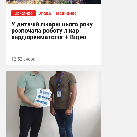
Важливо
Влада
Медицина
У дитячій лікарні цього року
розпочала роботу лікар-
кардіоревматолог + Відео
12:52 вчора