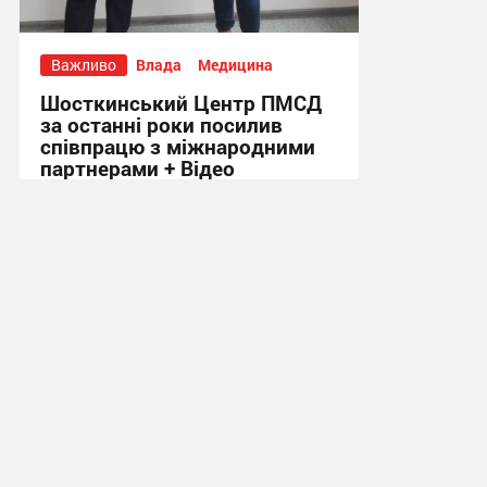
Важливо
Влада
Медицина
Шосткинський Центр ПМСД
за останні роки посилив
співпрацю з міжнародними
партнерами + Відео
16:08, 4.08.2026