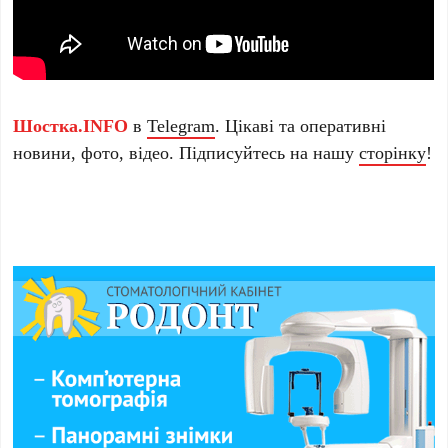
Шостка.INFO
в
Telegram
. Цікаві та оперативні
новини, фото, відео. Підписуйтесь на нашу
сторінку
!