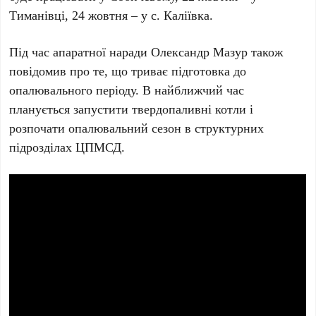
Тиманівці, 24 жовтня – у с. Каліївка.
Під час апаратної наради Олександр Мазур також
повідомив про те, що триває підготовка до
опалювального періоду. В найближчий час
планується запустити твердопаливні котли і
розпочати опалювальний сезон в структурних
підрозділах ЦПМСД.