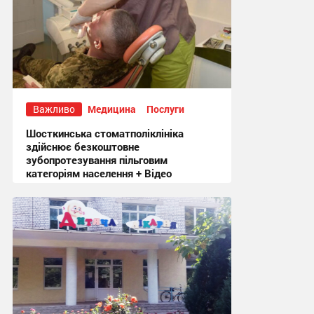
Важливо
Медицина
Послуги
Шосткинська стоматполіклініка
здійснює безкоштовне
зубопротезування пільговим
категоріям населення + Відео
18:58 вчора