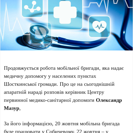
Продовжується робота мобільної бригади, яка надає
медичну допомогу у населених пунктах
Шосткинської громади. Про це на сьогоднішній
апаратній нараді розповів керівник Центру
первинної медико-санітарної допомоги
Олександр
Мазур
,
За його інформацією, 20 жовтня мобільна бригада
буде працювати у Собичевому, 22 жовтня – у